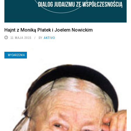
Hajnt z Moniką Płatek i Joelem Nowickim
11 MAJA 2015
BY
AKTIVO
WYDARZENIA