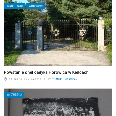
IZRAEL I ŚWIAT
WIADOMOŚCI
Powstanie ohel cadyka Horowica w Kielcach
24 PAŹDZIERNIKA 2017
BY
TOMEK JEDRCZAK
WYDARZENIA