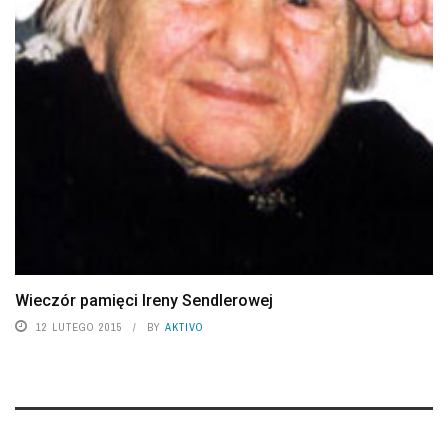
Wieczór pamięci Ireny Sendlerowej
12 LUTEGO 2015
BY
AKTIVO