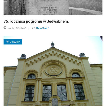
76. rocznica pogromu w Jedwabnem.
10 LIPCA 2017
BY
REDAKCJA
WYDARZENIA