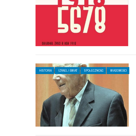
HISTORIA
IZRAEL I ŚWIAT
SPOŁECZNOŚĆ
WIADOMOŚCI