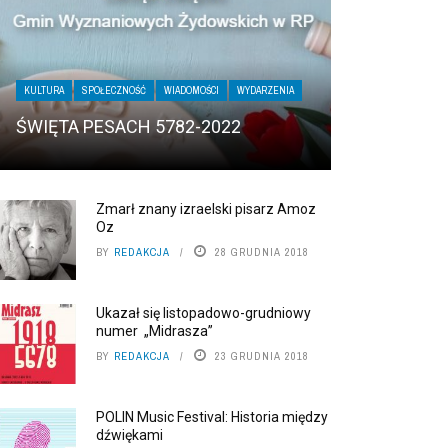
KULTURA
SPOŁECZNOŚĆ
WIADOMOŚCI
WYDARZENIA
ŚWIĘTA PESACH 5782-2022
Zmarł znany izraelski pisarz Amoz
Oz
BY
REDAKCJA
28 GRUDNIA 2018
Ukazał się listopadowo-grudniowy
numer „Midrasza”
BY
REDAKCJA
23 GRUDNIA 2018
POLIN Music Festival: Historia między
dźwiękami