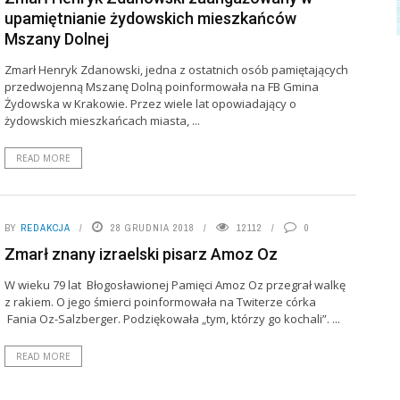
upamiętnianie żydowskich mieszkańców
Mszany Dolnej
Zmarł Henryk Zdanowski, jedna z ostatnich osób pamiętających
przedwojenną Mszanę Dolną poinformowała na FB Gmina
Żydowska w Krakowie. Przez wiele lat opowiadający o
żydowskich mieszkańcach miasta, ...
READ MORE
BY
REDAKCJA
28 GRUDNIA 2018
12112
0
Zmarł znany izraelski pisarz Amoz Oz
W wieku 79 lat Błogosławionej Pamięci Amoz Oz przegrał walkę
z rakiem. O jego śmierci poinformowała na Twiterze córka
Fania Oz-Salzberger. Podziękowała „tym, którzy go kochali”. ...
READ MORE