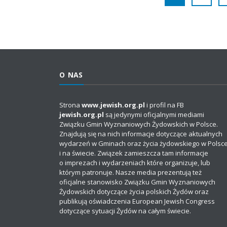
O NAS
Strona
www.jewish.org.pl
i profil na FB
jewish.org.pl
są jedynymi oficjalnymi mediami
Związku Gmin Wyznaniowych Żydowskich w Polsce.
Znajdują się na nich informacje dotyczące aktualnych
wydarzeń w Gminach oraz życia żydowskiego w Polsc
i na świecie. Związek zamieszcza tam informacje
o imprezach i wydarzeniach które organizuje, lub
którym patronuje. Nasze media prezentują też
oficjalne stanowisko Związku Gmin Wyznaniowych
Żydowskich dotyczące życia polskich Żydów oraz
publikują oświadczenia European Jewish Congress
dotyczące sytuacji Żydów na całym świecie.