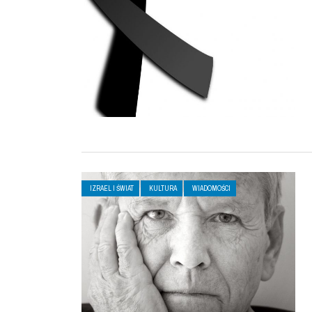
IZRAEL I ŚWIAT
KULTURA
WIADOMOŚCI