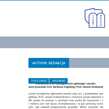
AUTHOR: REDAKCJA
SPOŁECZNOŚĆ
WIADOMOŚCI