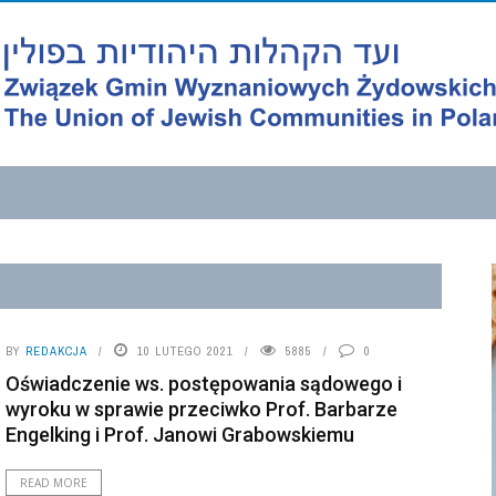
BY
REDAKCJA
10 LUTEGO 2021
5885
0
Oświadczenie ws. postępowania sądowego i
wyroku w sprawie przeciwko Prof. Barbarze
Engelking i Prof. Janowi Grabowskiemu
READ MORE