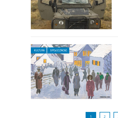
KULTURA
SPOŁECZNOŚĆ
1
2