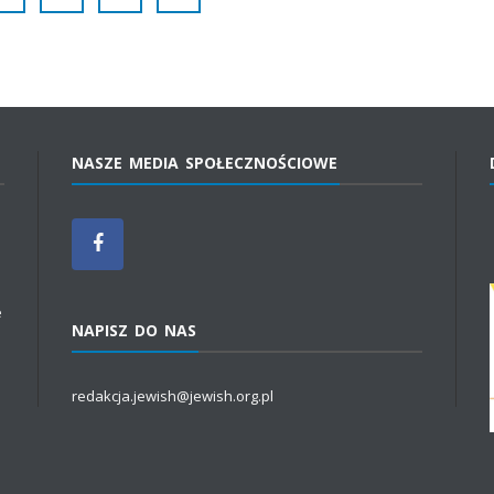
NASZE MEDIA SPOŁECZNOŚCIOWE
e
NAPISZ DO NAS
redakcja.jewish@jewish.org.pl