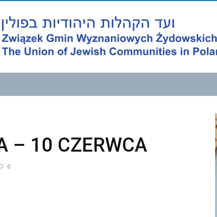
A – 10 CZERWCA
0