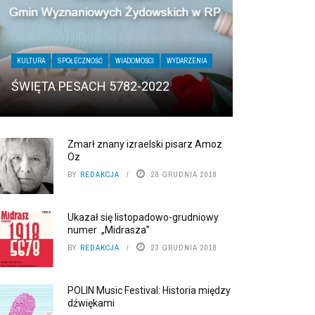
KULTURA
SPOŁECZNOŚĆ
WIADOMOŚCI
WYDARZENIA
ŚWIĘTA PESACH 5782-2022
Zmarł znany izraelski pisarz Amoz
Oz
BY
REDAKCJA
28 GRUDNIA 2018
Ukazał się listopadowo-grudniowy
numer „Midrasza”
BY
REDAKCJA
23 GRUDNIA 2018
POLIN Music Festival: Historia między
dźwiękami