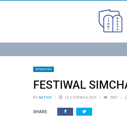
WYDARZENIA
FESTIWAL SIMCH
BY
AKTIVO
10 CZERWCA 2015
2567
SHARE: