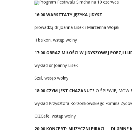
Program Festiwalu Simcha na 10 czerwca:
16:00 WARSZTATY JĘZYKA JIDYSZ
prowadzą dr Joanna Lisek i Marzenna Wojak
II balkon, wstęp wolny
17:00 OBRAZ MIŁOŚCI W JIDYSZOWEJ POEZJI L
wykład dr Joanny Lisek
Szul, wstęp wolny
18:00 CZYM JEST CHAZANUT?
O ŚPIEWIE, MOWIE
wykład Krzysztofa Korzonkowskiego /Gmina Żydo
CIŻCafe, wstęp wolny
20:00 KONCERT: MUZYCZNI PIRACI — DI GRINE 