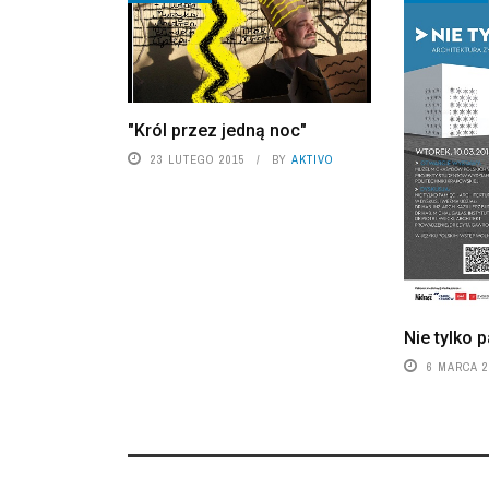
"Król przez jedną noc"
23 LUTEGO 2015
BY
AKTIVO
Nie tylko 
6 MARCA 2