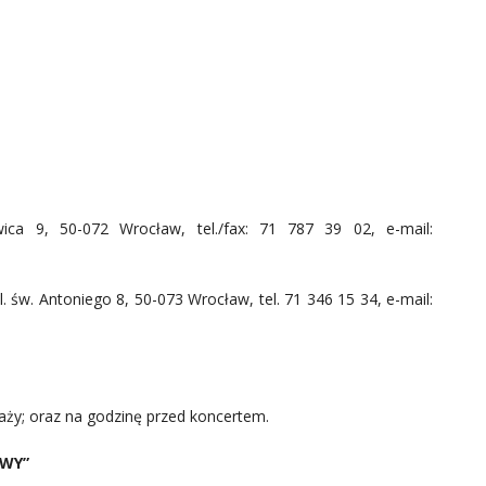
ica 9, 50-072 Wrocław, tel./fax: 71 787 39 02, e-mail:
. św. Antoniego 8, 50-073 Wrocław, tel. 71 346 15 34, e-mail:
aży; oraz na godzinę przed koncertem.
YWY”