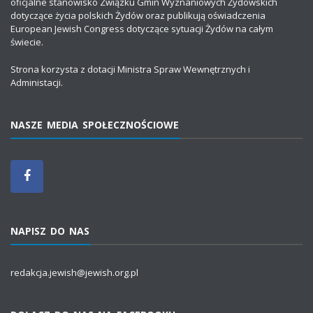
oficjalne stanowisko Związku Gmin Wyznaniowych Żydowskich
dotyczące życia polskich Żydów oraz publikują oświadczenia
European Jewish Congress dotyczące sytuacji Żydów na całym
świecie.
Strona korzysta z dotacji Ministra Spraw Wewnętrznych i
Administacji.
NASZE MEDIA SPOŁECZNOŚCIOWE
NAPISZ DO NAS
redakcja.jewish@jewish.org.pl