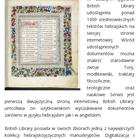
British Library
udostępniła ponad
1300 średniowiecznych
tekstów hebrajskich na
swojej stronie
internetowej. Wśród
udostępnionych
dokumentów można
znaleźć starodawne
zwoje Tory,
modlitewniki, traktaty
filozoficzne,
teologiczne oraz
naukowe. Serwis jest
pierwszą dwujęzyczną stroną internetową British Library:
umożliwia on użytkownikom wyszukiwanie dokumentów
zarówno w języku hebrajskim jak i w angielskim.
British Library posiada w swoich zbiorach jedną z największych
kolekcji hebrajskojęzycznych manuskryptów. Digitalizacja i