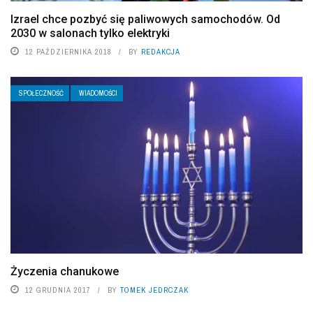
Izrael chce pozbyć się paliwowych samochodów. Od
2030 w salonach tylko elektryki
12 PAŹDZIERNIKA 2018
BY
REDAKCJA
SPOŁECZNOŚĆ
WIADOMOŚCI
Życzenia chanukowe
12 GRUDNIA 2017
BY
TOMEK JEDRCZAK