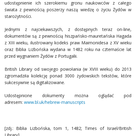
udostępnienie ich szerokiemu gronu naukowców z całego
świata z pewnością poszerzy naszą wiedzę o życiu Żydów w
starożytności.
Jednymi z najciekawszych, z dostępnych teraz on-line,
dokumentów są z pewnością hiszpańsko-mauretańska Hagada
z XIII wieku, ilustrowany kodeks praw Maimonidesa z XV wieku
oraz Biblia Lizbońska wydana w 1482 roku na czternaście lat
przed wygnaniem Żydów z Portugalii.
British Library od swojego powołania (w XVIII wieku) do 2013
zgromadziła kolekcję ponad 3000 żydowskich tekstów, które
sukcesywnie są digitalizowane.
Udostępnione dokumenty można oglądać pod
adresem:
www.bl.uk/hebrew-manuscripts
[zdj.: Biblia Lizbońska, tom 1, 1482; Times of Israel/British
Library]