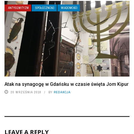
ANTYSEMITYZM
SPOŁECZNOŚĆ
WIADOMOŚCI
Atak na synagogę w Gdańsku w czasie święta Jom Kipur
20 WRZEŚNIA 2018
BY
REDAKCJA
LEAVE A REPLY