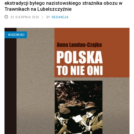
ekstradycji byłego nazistowskiego strażnika obozu w
Trawnikach na Lubelszczyźnie
22 SIERPNIA 2018
BY
REDAKCJA
WIADOMOŚCI