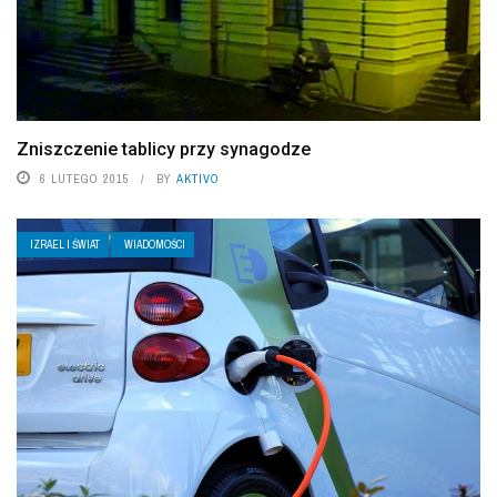
Zniszczenie tablicy przy synagodze
6 LUTEGO 2015
BY
AKTIVO
IZRAEL I ŚWIAT
WIADOMOŚCI