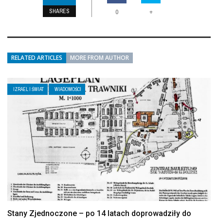
SHARES
+
0
RELATED ARTICLES
MORE FROM AUTHOR
IZRAEL I ŚWIAT
WIADOMOŚCI
Stany Zjednoczone – po 14 latach doprowadziły do