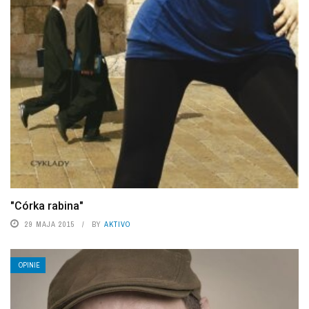
"Córka rabina"
29 MAJA 2015
BY
AKTIVO
OPINIE