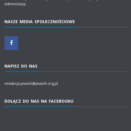
Administacji.
NASZE MEDIA SPOŁECZNOŚCIOWE
NAPISZ DO NAS
redakcja.jewish@jewish.org.pl
DOŁĄCZ DO NAS NA FACEBOOKU