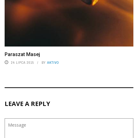
Paraszat Masej
24 LIPCA 2015
BY
AKTIVO
LEAVE A REPLY