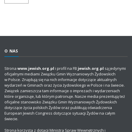
O NAS
Strona
www.jewish.org.pl
i profil na FB
jewish.org.pl
są jedynymi
oficjalnymi mediami Związku Gmin Wyznaniowych Żydowskich
w Polsce. Znajdują się na nich informacje dotyczące aktualnych
wydarzeń w Gminach oraz życia żydowskiego w Polsce i na świecie.
Związek zamieszcza tam informacje o imprezach i wydarzeniach
które organizuje, lub którym patronuje. Nasze media prezentują też
oficjalne stanowisko Związku Gmin Wyznaniowych Żydowskich
dotyczące życia polskich Żydów oraz publikują oświadczenia
European Jewish Congress dotyczące sytuacji Żydów na całym
świecie.
Strona korzysta z dotacji Ministra Spraw Wewnętrznych i