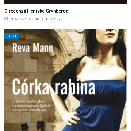
O recenzji Henryka Grynberga
25 STYCZNIA 2015
BY
AKTIVO
OPINIE