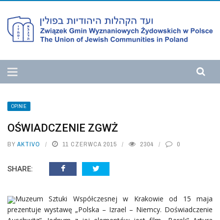
OPINIE
OŚWIADCZENIE ZGWŻ
BY
AKTIVO
11 CZERWCA 2015
2304
0
SHARE:
Muzeum Sztuki Współczesnej w Krakowie od 15 maja
prezentuje wystawę „Polska – Izrael – Niemcy. Doświadczenie