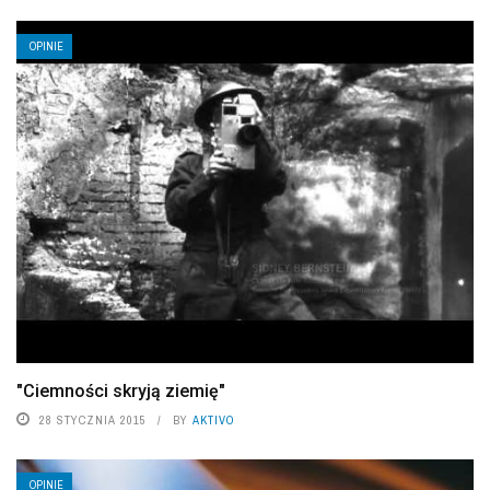
OPINIE
"Ciemności skryją ziemię"
28 STYCZNIA 2015
BY
AKTIVO
OPINIE