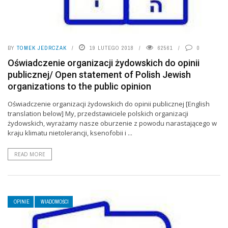
BY
TOMEK JEDRCZAK
19 LUTEGO 2018
62561
0
Oświadczenie organizacji żydowskich do opinii
publicznej/ Open statement of Polish Jewish
organizations to the public opinion
Oświadczenie organizacji żydowskich do opinii publicznej [English
translation below] My, przedstawiciele polskich organizacji
żydowskich, wyrażamy nasze oburzenie z powodu narastającego w
kraju klimatu nietolerancji, ksenofobii i ...
READ MORE
OPINIE
WIADOMOŚCI