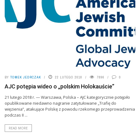
BY
TOMEK JEDRCZAK
22 LUTEGO 2018
7896
0
AJC potępia wideo o „polskim Holokauście”
21 lutego 2018 r. — Warszawa, Polska – AJC kategorycznie potępiło
opublikowane niedawno nagranie zatytułowane „Trafię do
więzienia”, atakujące Polskę z powodu rzekomego przeprowadzenia
podczas II ...
READ MORE