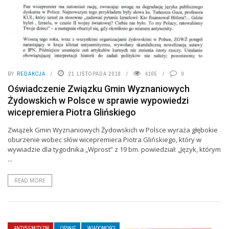
BY
REDAKCJA
21 LISTOPADA 2018
4105
0
Oświadczenie Związku Gmin Wyznaniowych
Żydowskich w Polsce w sprawie wypowiedzi
wicepremiera Piotra Glińskiego
Związek Gmin Wyznaniowych Żydowskich w Polsce wyraża głębokie
oburzenie wobec słów wicepremiera Piotra Glińskiego, który w
wywiadzie dla tygodnika „Wprost” z 19 bm. powiedział: „Język, którym
...
READ MORE
ANTYSEMITYZM
OPINIE
WIADOMOŚCI