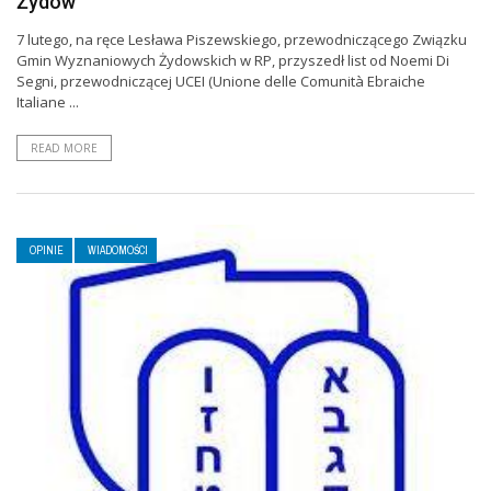
Żydów
7 lutego, na ręce Lesława Piszewskiego, przewodniczącego Związku
Gmin Wyznaniowych Żydowskich w RP, przyszedł list od Noemi Di
Segni, przewodniczącej UCEI (Unione delle Comunità Ebraiche
Italiane ...
READ MORE
OPINIE
WIADOMOŚCI