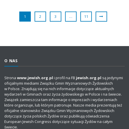
1
2
3
…
11
O NAS
Strona
www.jewish.org.pl
i profil na FB
jewish.org.pl
są jedynymi
oficjalnymi mediami Związku Gmin Wyznaniowych Żydowskich
w Polsce. Znajdują się na nich informacje dotyczące aktualnych
wydarzeń w Gminach oraz życia żydowskiego w Polsce i na świecie.
Związek zamieszcza tam informacje o imprezach i wydarzeniach
które organizuje, lub którym patronuje. Nasze media prezentują też
oficjalne stanowisko Związku Gmin Wyznaniowych Żydowskich
dotyczące życia polskich Żydów oraz publikują oświadczenia
European Jewish Congress dotyczące sytuacji Żydów na całym
świecie.