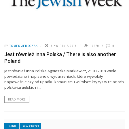
BY
TOMEK JEDRCZAK
3 KWIETNIA 2018
10270
0
Jest również inna Polska / There is also another
Poland
Jest również inna Polska Agnieszka Markiewicz, 21.03.2018 Wiele
powiedziano i napisano o wydarzeniach, które wywołały
najpoważniejszy od upadku komunizmu w Polsce kryzys w relacjach
polsko-izraelskich i ...
READ MORE
OPINIE
WIADOMOŚCI