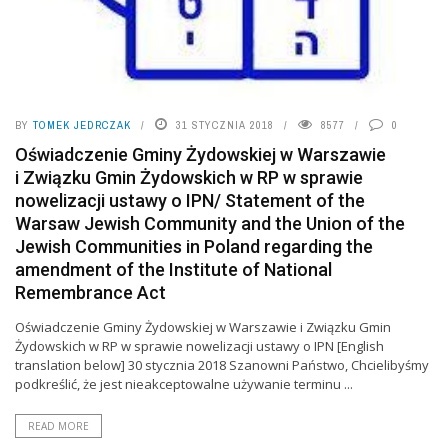
BY
TOMEK JEDRCZAK
31 STYCZNIA 2018
8577
0
Oświadczenie Gminy Żydowskiej w Warszawie
i Związku Gmin Żydowskich w RP w sprawie
nowelizacji ustawy o IPN/ Statement of the
Warsaw Jewish Community and the Union of the
Jewish Communities in Poland regarding the
amendment of the Institute of National
Remembrance Act
Oświadczenie Gminy Żydowskiej w Warszawie i Związku Gmin
Żydowskich w RP w sprawie nowelizacji ustawy o IPN [English
translation below] 30 stycznia 2018 Szanowni Państwo, Chcielibyśmy
podkreślić, że jest nieakceptowalne używanie terminu ...
READ MORE