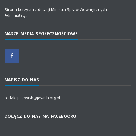
Strona korzysta z dotacji Ministra Spraw Wewnętrznych i
Administacji.
NASZE MEDIA SPOŁECZNOŚCIOWE
NAPISZ DO NAS
redakcja.jewish@jewish.org.pl
DOŁĄCZ DO NAS NA FACEBOOKU