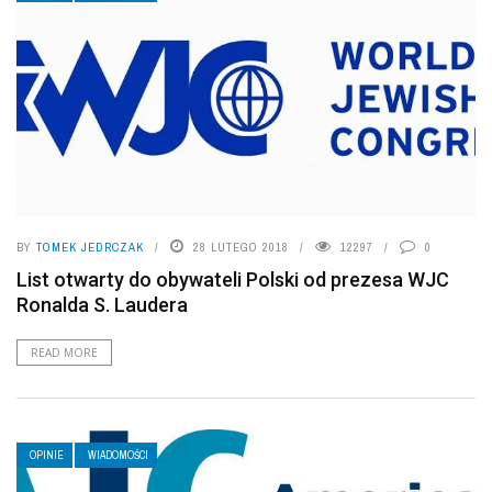
BY
TOMEK JEDRCZAK
28 LUTEGO 2018
12297
0
List otwarty do obywateli Polski od prezesa WJC
Ronalda S. Laudera
READ MORE
OPINIE
WIADOMOŚCI