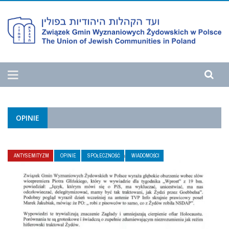
OPINIE
ANTYSEMITYZM
OPINIE
SPOŁECZNOŚĆ
WIADOMOŚCI