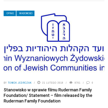
OPINIE
WIADOMOŚCI
BY
TOMEK JEDRCZAK
21 LUTEGO 2018
8761
0
Stanowisko w sprawie filmu Ruderman Family
Foundation/ Statement – film released by the
Ruderman Family Foundation