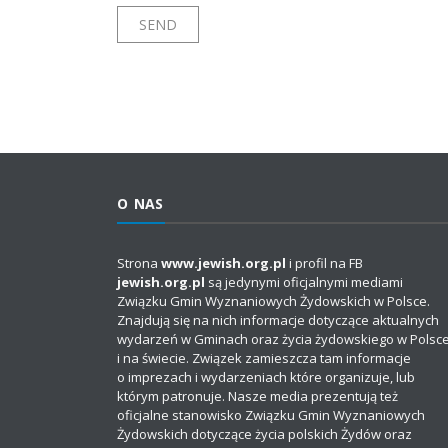
O NAS
Strona
www.jewish.org.pl
i profil na FB
jewish.org.pl
są jedynymi oficjalnymi mediami
Związku Gmin Wyznaniowych Żydowskich w Polsce.
Znajdują się na nich informacje dotyczące aktualnych
wydarzeń w Gminach oraz życia żydowskiego w Polsc
i na świecie. Związek zamieszcza tam informacje
o imprezach i wydarzeniach które organizuje, lub
którym patronuje. Nasze media prezentują też
oficjalne stanowisko Związku Gmin Wyznaniowych
Żydowskich dotyczące życia polskich Żydów oraz