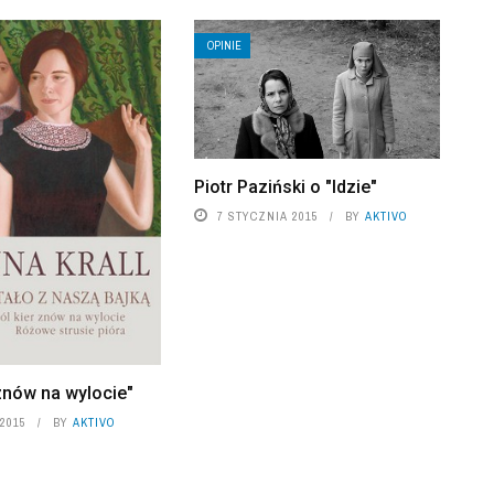
OPINIE
Piotr Paziński o "Idzie"
7 STYCZNIA 2015
BY
AKTIVO
 znów na wylocie"
2015
BY
AKTIVO