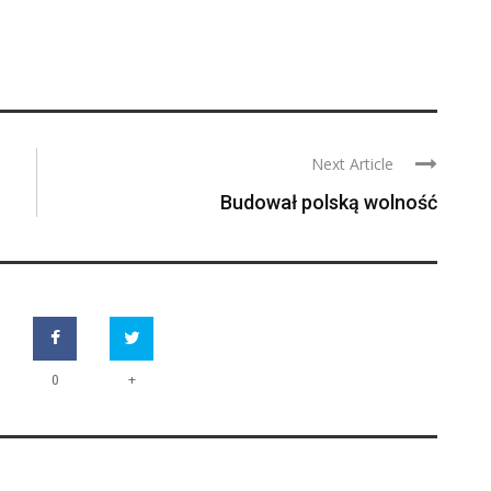
Next Article
Budował polską wolność
+
0