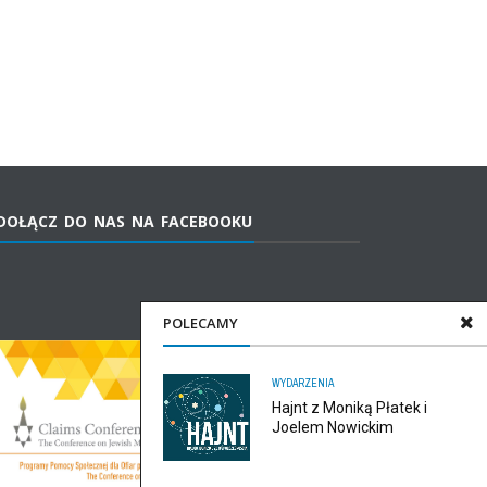
DOŁĄCZ DO NAS NA FACEBOOKU
POLECAMY
WYDARZENIA
Hajnt z Moniką Płatek i
Joelem Nowickim