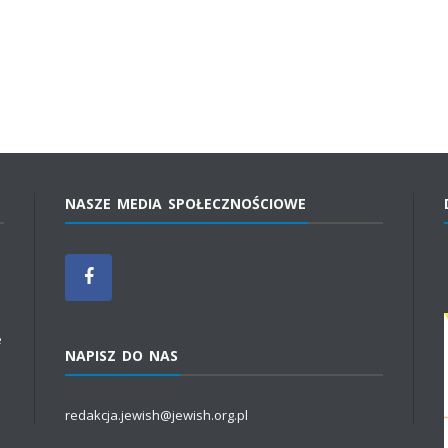
NASZE MEDIA SPOŁECZNOŚCIOWE
e
NAPISZ DO NAS
redakcja.jewish@jewish.org.pl