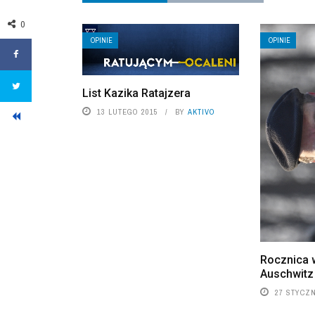
0
OPINIE
OPINIE
List Kazika Ratajzera
13 LUTEGO 2015
BY
AKTIVO
Rocznica 
Auschwitz
27 STYCZN