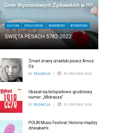
KULTURA
SPOŁECZNOŚĆ
WIADOMOŚCI
WYDARZENIA
ŚWIĘTA PESACH 5782-2022
Zmarł znany izraelski pisarz Amoz
Oz
BY
REDAKCJA
28 GRUDNIA 2018
Ukazał się listopadowo-grudniowy
numer „Midrasza”
BY
REDAKCJA
23 GRUDNIA 2018
POLIN Music Festival: Historia między
dźwiękami