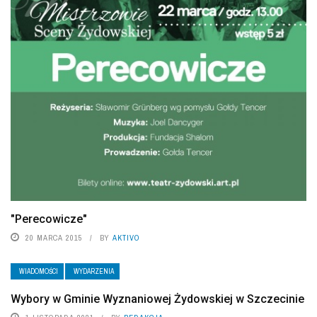
"Perecowicze"
20 MARCA 2015
BY
AKTIVO
WIADOMOŚCI
WYDARZENIA
Wybory w Gminie Wyznaniowej Żydowskiej w Szczecinie