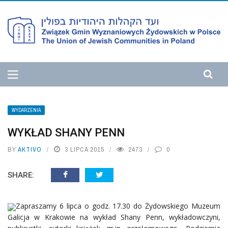
WYDARZENIA
WYKŁAD SHANY PENN
BY
AKTIVO
3 LIPCA 2015
2473
0
SHARE:
Zapraszamy 6 lipca o godz. 17.30 do Żydowskiego Muzeum
Galicja w Krakowie na wykład Shany Penn, wykładowczyni,