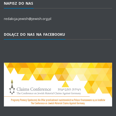
NAPISZ DO NAS
redakcja.jewish@jewish.org.pl
DOŁĄCZ DO NAS NA FACEBOOKU