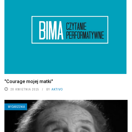
"Courage mojej matki"
28 KWIETNIA 2015
BY
AKTIVO
WYDARZENIA