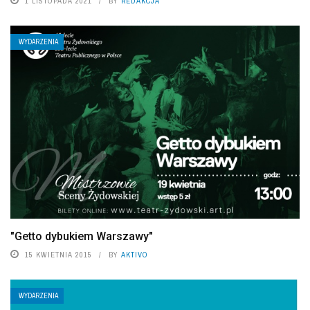
1 LISTOPADA 2021
BY
REDAKCJA
WYDARZENIA
"Getto dybukiem Warszawy"
15 KWIETNIA 2015
BY
AKTIVO
WYDARZENIA