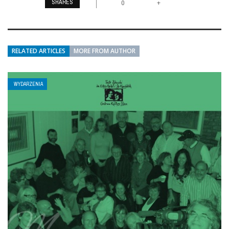
SHARES
+
0
RELATED ARTICLES
MORE FROM AUTHOR
WYDARZENIA