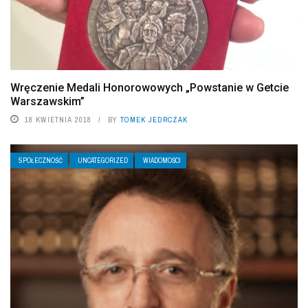
Wręczenie Medali Honorowowych „Powstanie w Getcie
Warszawskim”
18 KWIETNIA 2018
BY
TOMEK JEDRCZAK
SPOŁECZNOŚĆ
UNCATEGORIZED
WIADOMOŚCI