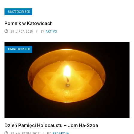
UNCATEGORIZED
Pomnik w Katowicach
28 LIPCA 2015
BY
AKTIVO
UNCATEGORIZED
Dzień Pamięci Holocaustu – Jom Ha-Szoa
23 KWIETNIA 2017
BY
REDAKCJA