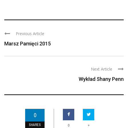
Previous Article
Marsz Pamięci 2015
Next Article
Wykład Shany Penn
0
SHARES
+
0