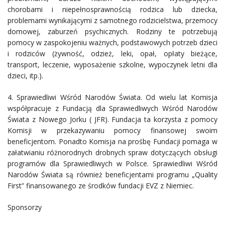
chorobami i niepełnosprawnością rodzica lub dziecka,
problemami wynikającymi z samotnego rodzicielstwa, przemocy
domowej, zaburzeń psychicznych. Rodziny te potrzebują
pomocy w zaspokojeniu ważnych, podstawowych potrzeb dzieci
i rodziców (żywność, odzież, leki, opał, opłaty bieżące,
transport, leczenie, wyposażenie szkolne, wypoczynek letni dla
dzieci, itp.).
4. Sprawiedliwi Wśród Narodów Świata. Od wielu lat Komisja
współpracuje z Fundacją dla Sprawiedliwych Wśród Narodów
Świata z Nowego Jorku ( JFR). Fundacja ta korzysta z pomocy
Komisji w przekazywaniu pomocy finansowej swoim
beneficjentom. Ponadto Komisja na prośbę Fundacji pomaga w
załatwianiu różnorodnych drobnych spraw dotyczących obsługi
programów dla Sprawiedliwych w Polsce. Sprawiedliwi Wśród
Narodów Świata są również beneficjentami programu „Quality
First” finansowanego ze środków fundacji EVZ z Niemiec.
Sponsorzy