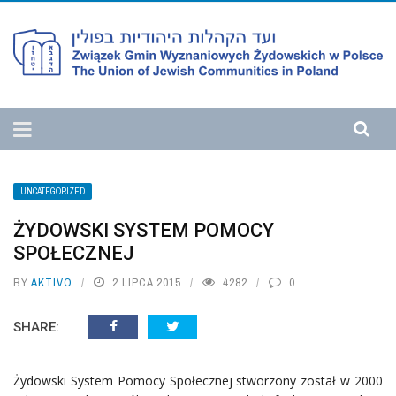
UNCATEGORIZED
ŻYDOWSKI SYSTEM POMOCY
SPOŁECZNEJ
BY
AKTIVO
2 LIPCA 2015
4282
0
SHARE:
Żydowski System Pomocy Społecznej stworzony został w 2000