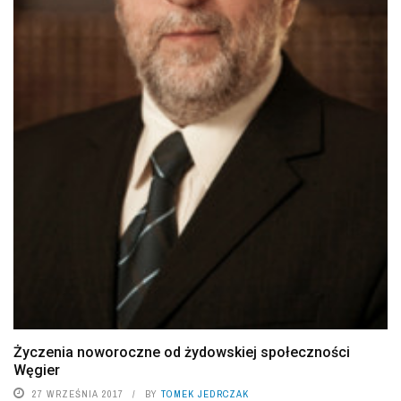
Życzenia noworoczne od żydowskiej społeczności
Węgier
27 WRZEŚNIA 2017
BY
TOMEK JEDRCZAK