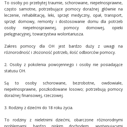
To osoby po przebytej traumie, schorowane, niepełnosprawne,
często samotne, potrzebujące pomocy doraźnej głównie na
leczenie, rehabilitację, leki, sprzęt medyczny, opał, transport,
sprzęt domowy, remonty i dostosowanie domu dla potrzeb
osoby niepełnosprawnej, pomocy domowej, opieki
pielęgnacyjnej, towarzystwa wolontariusza.
Zakres pomocy dla OH jest bardzo duży z uwagi na
różnorodność i złożoność potrzeb, ilość odbiorców pomocy.
2. Osoby z pokolenia powojennego i osoby nie posiadające
statusu OH.
Są to osoby schorowane, bezrobotne, owdowiałe,
niepełnosprawne, poszkodowane losowo; potrzebują pomocy
doraźnej finansowej, rzeczowej.
3. Rodziny z dziećmi do 18 roku życia.
To rodziny z nieletnimi dziećmi, obarczone różnorodnymi
problemami, bardzo niskim dochodem, występującymi