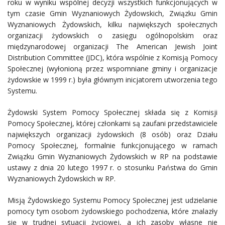
roku w wyniku wspólnej decyzji wszystkich funkcjonujących w
tym czasie Gmin Wyznaniowych Żydowskich, Związku Gmin
Wyznaniowych Żydowskich, kilku największych społecznych
organizacji żydowskich o zasięgu ogólnopolskim oraz
międzynarodowej organizacji The American Jewish Joint
Distribution Committee (JDC), która wspólnie z Komisją Pomocy
Społecznej (wyłonioną przez wspomniane gminy i organizacje
żydowskie w 1999 r.) była głównym inicjatorem utworzenia tego
Systemu.
Żydowski System Pomocy Społecznej składa się z Komisji
Pomocy Społecznej, której członkami są zaufani przedstawiciele
największych organizacji żydowskich (8 osób) oraz Działu
Pomocy Społecznej, formalnie funkcjonującego w ramach
Związku Gmin Wyznaniowych Żydowskich w RP na podstawie
ustawy z dnia 20 lutego 1997 r. o stosunku Państwa do Gmin
Wyznaniowych Żydowskich w RP.
Misją Żydowskiego Systemu Pomocy Społecznej jest udzielanie
pomocy tym osobom żydowskiego pochodzenia, które znalazły
się w trudnej sytuacji życiowej, a ich zasoby własne nie