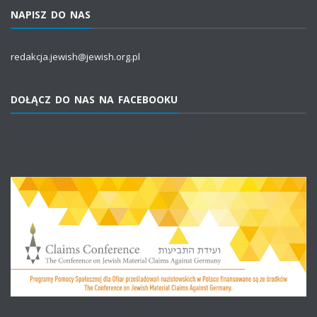
NAPISZ DO NAS
redakcja.jewish@jewish.org.pl
DOŁĄCZ DO NAS NA FACEBOOKU