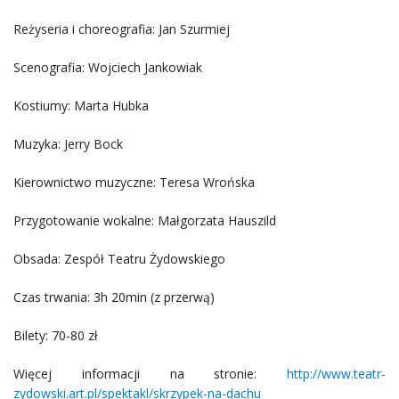
Reżyseria i choreografia: Jan Szurmiej
Scenografia: Wojciech Jankowiak
Kostiumy: Marta Hubka
Muzyka: Jerry Bock
Kierownictwo muzyczne: Teresa Wrońska
Przygotowanie wokalne: Małgorzata Hauszild
Obsada: Zespół Teatru Żydowskiego
Czas trwania: 3h 20min (z przerwą)
Bilety: 70-80 zł
Więcej informacji na stronie:
http://www.teatr-
zydowski.art.pl/spektakl/skrzypek-na-dachu