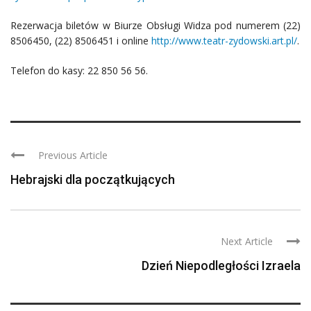
Rezerwacja biletów w Biurze Obsługi Widza pod numerem (22)
8506450, (22) 8506451 i online
http://www.teatr-zydowski.art.pl/
.
Telefon do kasy: 22 850 56 56.
Previous Article
Hebrajski dla początkujących
Next Article
Dzień Niepodległości Izraela