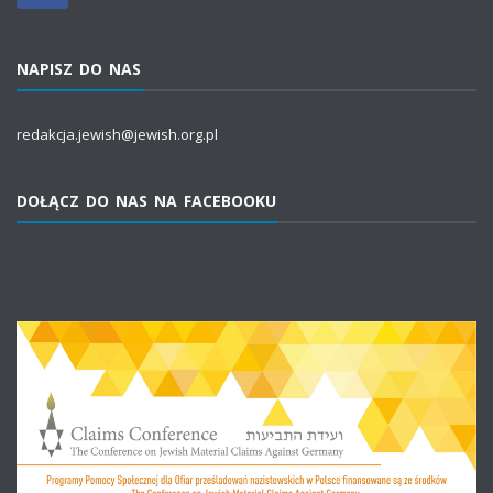
NAPISZ DO NAS
redakcja.jewish@jewish.org.pl
DOŁĄCZ DO NAS NA FACEBOOKU