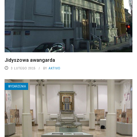
Jidyszowa awangarda
3 LUTEGO 2015
BY
AKTIVO
WYDARZENIA