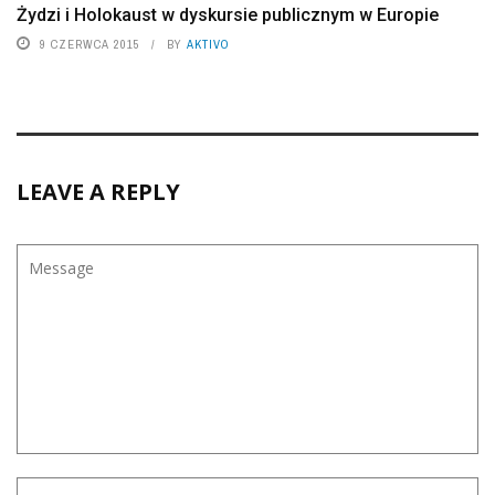
Żydzi i Holokaust w dyskursie publicznym w Europie
9 CZERWCA 2015
BY
AKTIVO
LEAVE A REPLY