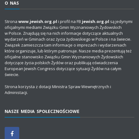
O NAS
Strona
www.jewish.org.pl
i profil na FB
jewish.org.pl
są jedynymi
oficjalnymi mediami Związku Gmin Wyznaniowych Żydowskich
w Polsce. Znajdują się na nich informacje dotyczące aktualnych
wydarzeń w Gminach oraz życia żydowskiego w Polsce i na świecie.
Związek zamieszcza tam informacje o imprezach i wydarzeniach
które organizuje, lub którym patronuje. Nasze media prezentują też
oficjalne stanowisko Związku Gmin Wyznaniowych Żydowskich
dotyczące życia polskich Żydów oraz publikują oświadczenia
European Jewish Congress dotyczące sytuacji Żydów na całym
świecie.
Strona korzysta z dotacji Ministra Spraw Wewnętrznych i
Administacji.
NASZE MEDIA SPOŁECZNOŚCIOWE