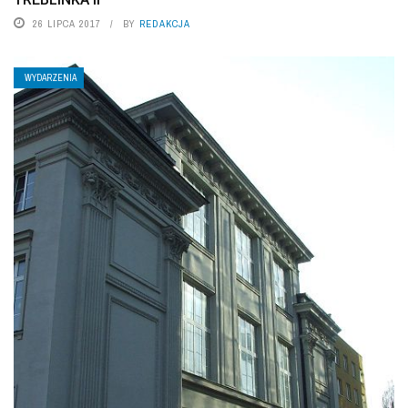
26 LIPCA 2017
BY
REDAKCJA
WYDARZENIA