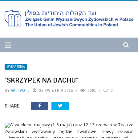
WYDARZENIA
"SKRZYPEK NA DACHU"
BY
AKTIVO
22 KWIETNIA 2015
2691
0
SHARE:
W weekend majowy (1-3 maja) oraz 12-13 czerwca w Teatrze
Żydowskim wystawiany będzie światowej sławy musical