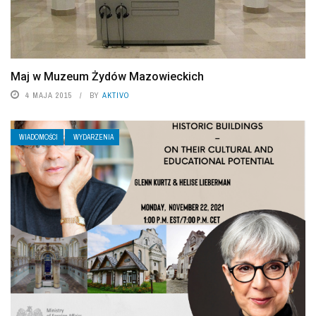
Maj w Muzeum Żydów Mazowieckich
4 MAJA 2015
BY
AKTIVO
WIADOMOŚCI
WYDARZENIA