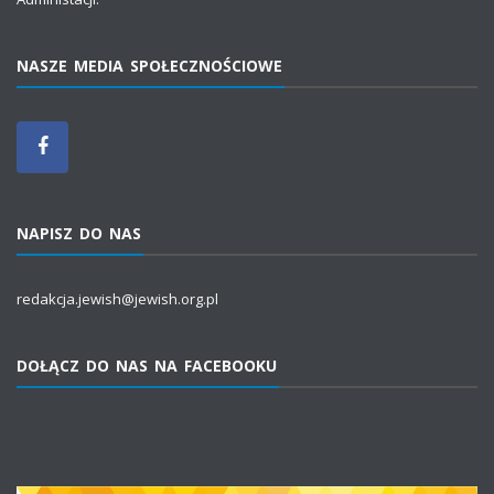
NASZE MEDIA SPOŁECZNOŚCIOWE
NAPISZ DO NAS
redakcja.jewish@jewish.org.pl
DOŁĄCZ DO NAS NA FACEBOOKU