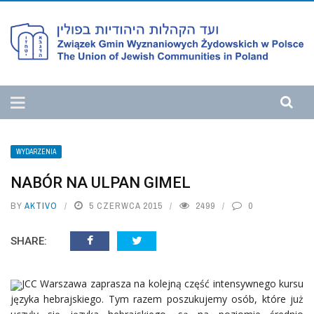
WYDARZENIA
NABÓR NA ULPAN GIMEL
BY
AKTIVO
5 CZERWCA 2015
2499
0
SHARE:
JCC Warszawa zaprasza na kolejną część intensywnego kursu
języka hebrajskiego. Tym razem poszukujemy osób, które już