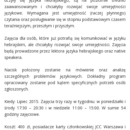
uczyły się języka hebrajskiego, są na poziomie średnio
zaawansowanym i chciałyby rozwijać swoje umiejętności
językowe. Wymagana jest umiejętność (raczej płynnego)
czytania oraz posługiwanie się w stopniu podstawowym czasem
teraźniejszym, przeszłym i przyszłym.
Zajęcia dla osób, które już potrafią się komunikować w języku
hebrajskim, ale chciałyby rozwijać swoje umiejętności. Zajęcia
będą prowadzone przez lektora języka hebrajskiego oraz native
speakera.
Nacisk położony zostanie na mówienie oraz analizę
szczególnych problemów językowych. Dokładny program
opracowany zostanie pod kątem specyficznych potrzeb osób
zgłoszonych.
Kiedy: Lipiec 2015. Zajęcia trzy razy w tygodniu: w poniedziałki i
środy 17:30 – 20:30 i w niedziele 11:00 – 15:00. W sumie 54
godziny zajęciowe.
Koszt: 400 zł, posiadacze karty członkowskiej JCC Warszawa i