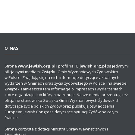
O NAS
Strona
www.jewish.org.pl
i profil na FB
jewish.org.pl
są jedynymi
oficjalnymi mediami Związku Gmin Wyznaniowych Żydowskich
w Polsce. Znajdują się na nich informacje dotyczące aktualnych
wydarzeń w Gminach oraz życia żydowskiego w Polsce i na świecie.
Związek zamieszcza tam informacje o imprezach i wydarzeniach
które organizuje, lub którym patronuje. Nasze media prezentują też
oficjalne stanowisko Związku Gmin Wyznaniowych Żydowskich
dotyczące życia polskich Żydów oraz publikują oświadczenia
European Jewish Congress dotyczące sytuacji Żydów na całym
świecie.
Strona korzysta z dotacji Ministra Spraw Wewnętrznych i
Administacji.