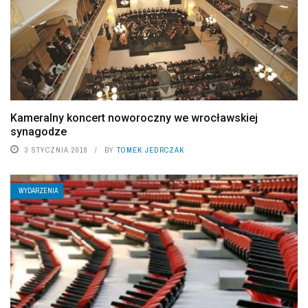
Kameralny koncert noworoczny we wrocławskiej
synagodze
3 STYCZNIA 2018
BY
TOMEK JEDRCZAK
WYDARZENIA