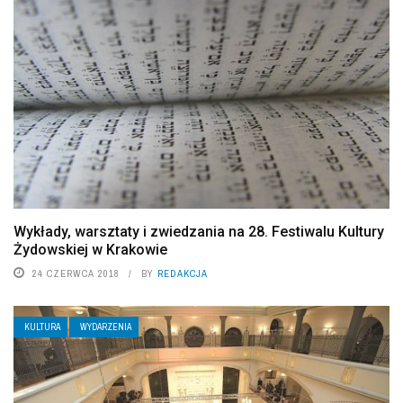
Wykłady, warsztaty i zwiedzania na 28. Festiwalu Kultury
Żydowskiej w Krakowie
24 CZERWCA 2018
BY
REDAKCJA
KULTURA
WYDARZENIA