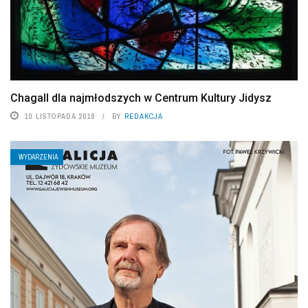
Chagall dla najmłodszych w Centrum Kultury Jidysz
10 LISTOPADA 2018
BY
REDAKCJA
WYDARZENIA