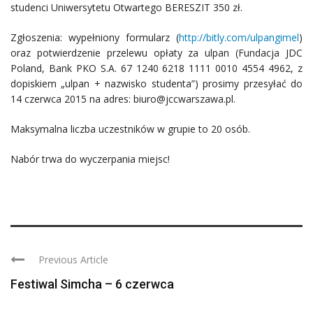
studenci Uniwersytetu Otwartego BERESZIT 350 zł.
Zgłoszenia: wypełniony formularz (
http://bitly.com/ulpangimel
)
oraz potwierdzenie przelewu opłaty za ulpan (Fundacja JDC
Poland, Bank PKO S.A. 67 1240 6218 1111 0010 4554 4962, z
dopiskiem „ulpan + nazwisko studenta”) prosimy przesyłać do
14 czerwca 2015 na adres: biuro@jccwarszawa.pl.
Maksymalna liczba uczestników w grupie to 20 osób.
Nabór trwa do wyczerpania miejsc!
Previous Article
Festiwal Simcha – 6 czerwca