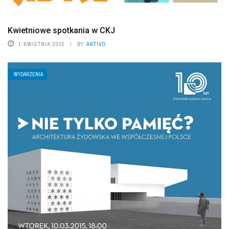
Kwietniowe spotkania w CKJ
1 KWIETNIA 2015
BY
AKTIVO
WYDARZENIA