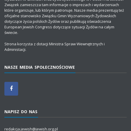
Związek zamieszcza tam informacje o imprezach i wydarzeniach
które organizuje, lub którym patronuje. Nasze media prezentują też
oficjalne stanowisko Związku Gmin Wyznaniowych Żydowskich
dotyczące życia polskich Żydów oraz publikują oświadczenia
European Jewish Congress dotyczące sytuacji Żydów na całym
świecie.
Strona korzysta z dotacji Ministra Spraw Wewnętrznych i
Administacji.
NASZE MEDIA SPOŁECZNOŚCIOWE
NAPISZ DO NAS
redakcja.jewish@jewish.org.pl