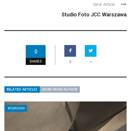
Next Article
Studio Foto JCC Warszawa
0
SHARES
+
0
RELATED ARTICLES
MORE FROM AUTHOR
WYDARZENIA