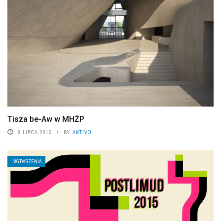
Tisza be-Aw w MHŻP
9 LIPCA 2015
BY
AKTIVO
WYDARZENIA