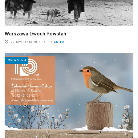
Warszawa Dwóch Powstań
22 KWIETNIA 2015
BY
AKTIVO
WYDARZENIA