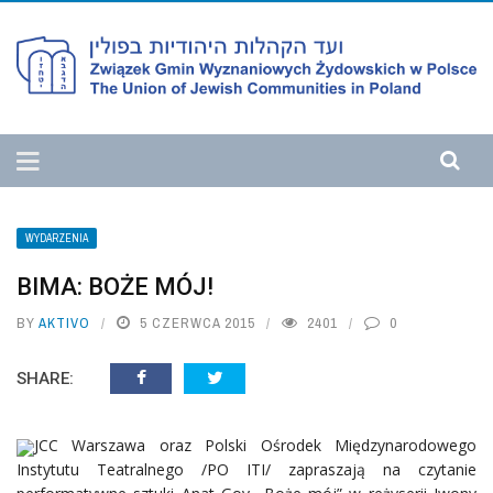
WYDARZENIA
BIMA: BOŻE MÓJ!
BY
AKTIVO
5 CZERWCA 2015
2401
0
SHARE:
JCC Warszawa oraz Polski Ośrodek Międzynarodowego
Instytutu Teatralnego /PO ITI/ zapraszają na czytanie