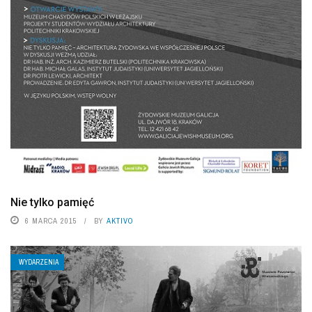
Nie tylko pamięć
6 MARCA 2015
BY
AKTIVO
WYDARZENIA