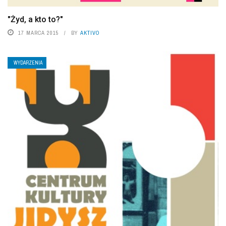
"Żyd, a kto to?"
17 MARCA 2015
BY
AKTIVO
WYDARZENIA