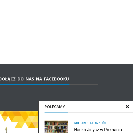
DOŁĄCZ DO NAS NA FACEBOOKU
POLECAMY
KULTURA
SPOŁECZNOŚĆ
Nauka Jidysz w Poznaniu