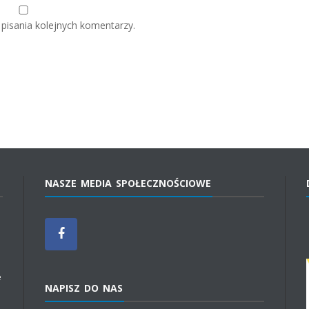
pisania kolejnych komentarzy.
NASZE MEDIA SPOŁECZNOŚCIOWE
e
NAPISZ DO NAS