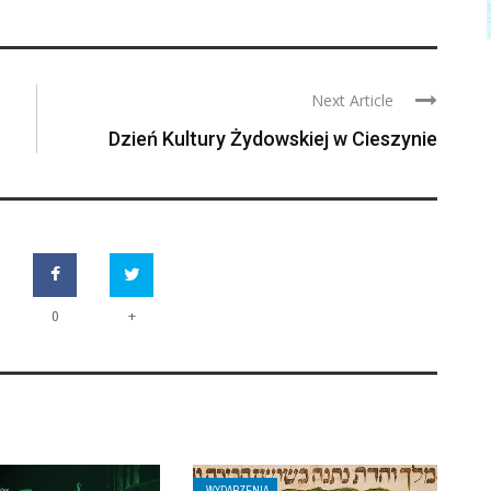
Next Article
Dzień Kultury Żydowskiej w Cieszynie
+
0
WYDARZENIA