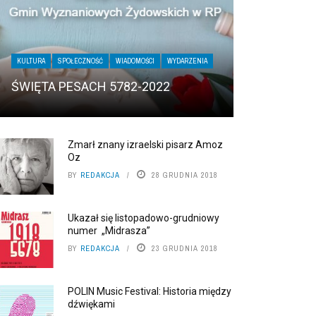
KULTURA
SPOŁECZNOŚĆ
WIADOMOŚCI
WYDARZENIA
ŚWIĘTA PESACH 5782-2022
Zmarł znany izraelski pisarz Amoz
Oz
BY
REDAKCJA
28 GRUDNIA 2018
Ukazał się listopadowo-grudniowy
numer „Midrasza”
BY
REDAKCJA
23 GRUDNIA 2018
POLIN Music Festival: Historia między
dźwiękami