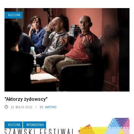
KULTURA
"Aktorzy żydowscy"
13 MAJA 2015
BY
AKTIVO
KULTURA
WYDARZENIA