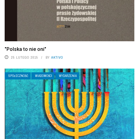
"Polska to nie oni"
25 LUTEGO 2015
BY
AKTIVO
SPOŁECZNOŚĆ
WIADOMOŚCI
WYDARZENIA