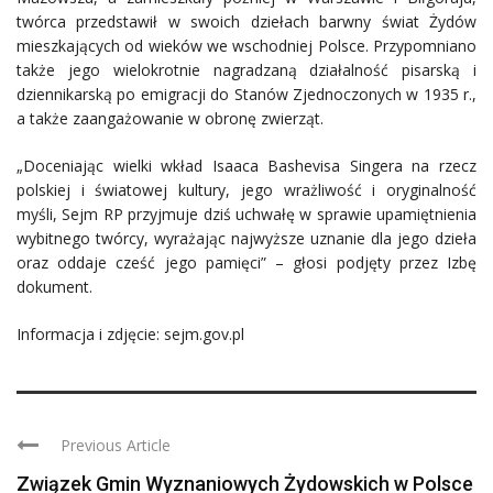
twórca przedstawił w swoich dziełach barwny świat Żydów
mieszkających od wieków we wschodniej Polsce. Przypomniano
także jego wielokrotnie nagradzaną działalność pisarską i
dziennikarską po emigracji do Stanów Zjednoczonych w 1935 r.,
a także zaangażowanie w obronę zwierząt.
„Doceniając wielki wkład Isaaca Bashevisa Singera na rzecz
polskiej i światowej kultury, jego wrażliwość i oryginalność
myśli, Sejm RP przyjmuje dziś uchwałę w sprawie upamiętnienia
wybitnego twórcy, wyrażając najwyższe uznanie dla jego dzieła
oraz oddaje cześć jego pamięci” – głosi podjęty przez Izbę
dokument.
Informacja i zdjęcie: sejm.gov.pl
Previous Article
Związek Gmin Wyznaniowych Żydowskich w Polsce