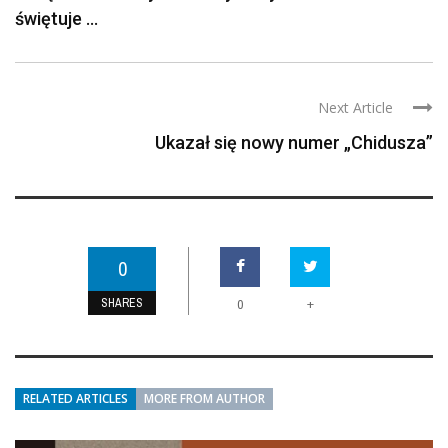
świętuje ...
Next Article
Ukazał się nowy numer „Chidusza”
0
SHARES
+
0
RELATED ARTICLES
MORE FROM AUTHOR