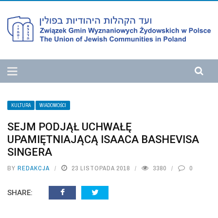
KULTURA
WIADOMOŚCI
SEJM PODJĄŁ UCHWAŁĘ
UPAMIĘTNIAJĄCĄ ISAACA BASHEVISA
SINGERA
BY
REDAKCJA
23 LISTOPADA 2018
3380
0
SHARE: