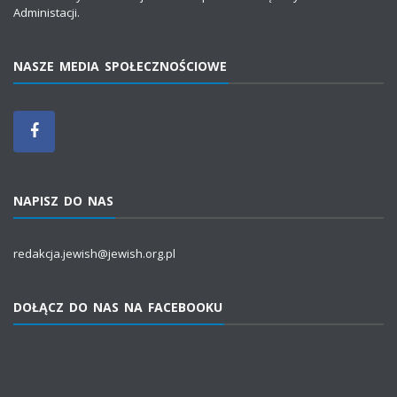
Administacji.
NASZE MEDIA SPOŁECZNOŚCIOWE
NAPISZ DO NAS
redakcja.jewish@jewish.org.pl
DOŁĄCZ DO NAS NA FACEBOOKU