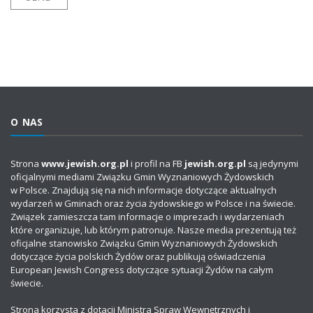
O NAS
Strona
www.jewish.org.pl
i profil na FB
jewish.org.pl
są jedynymi
oficjalnymi mediami Związku Gmin Wyznaniowych Żydowskich
w Polsce. Znajdują się na nich informacje dotyczące aktualnych
wydarzeń w Gminach oraz życia żydowskiego w Polsce i na świecie.
Związek zamieszcza tam informacje o imprezach i wydarzeniach
które organizuje, lub którym patronuje. Nasze media prezentują też
oficjalne stanowisko Związku Gmin Wyznaniowych Żydowskich
dotyczące życia polskich Żydów oraz publikują oświadczenia
European Jewish Congress dotyczące sytuacji Żydów na całym
świecie.
Strona korzysta z dotacji Ministra Spraw Wewnętrznych i