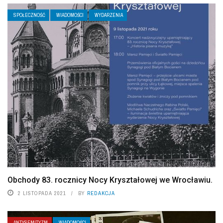
SPOŁECZNOŚĆ
WIADOMOŚCI
WYDARZENIA
Obchody 83. rocznicy Nocy Kryształowej we Wrocławiu.
2 LISTOPADA 2021
BY
REDAKCJA
ANTYSEMITYZM
WIADOMOŚCI