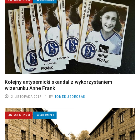
Kolejny antysemicki skandal z wykorzystaniem
wizerunku Anne Frank
2 LISTOPADA 2017
BY
TOMEK JEDRCZAK
ANTYSEMITYZM
WIADOMOŚCI