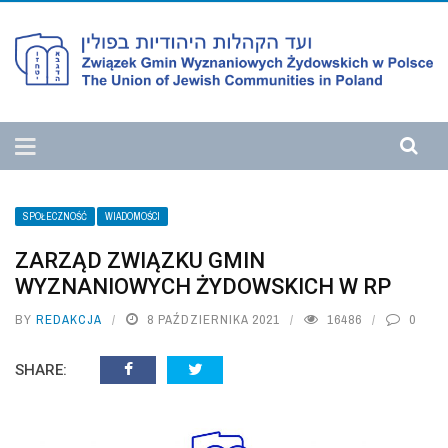
SPOŁECZNOŚĆ
WIADOMOŚCI
ZARZĄD ZWIĄZKU GMIN
WYZNANIOWYCH ŻYDOWSKICH W RP
BY
REDAKCJA
8 PAŹDZIERNIKA 2021
16486
0
SHARE: