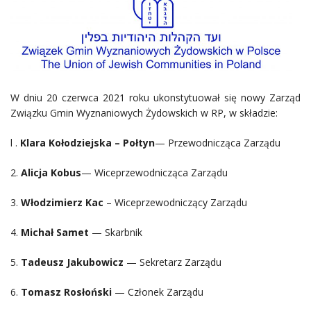
W dniu 20 czerwca 2021 roku ukonstytuował się nowy Zarząd
Związku Gmin Wyznaniowych Żydowskich w RP, w składzie:
l .
Klara Kołodziejska – Połtyn
— Przewodnicząca Zarządu
2.
Alicja Kobus
— Wiceprzewodnicząca Zarządu
3.
Włodzimierz Kac
– Wiceprzewodniczący Zarządu
4.
Michał Samet
— Skarbnik
5.
Tadeusz Jakubowicz
— Sekretarz Zarządu
6.
Tomasz Rosłoński
— Członek Zarządu