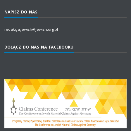
NAPISZ DO NAS
redakcja.jewish@jewish.org.pl
DOŁĄCZ DO NAS NA FACEBOOKU