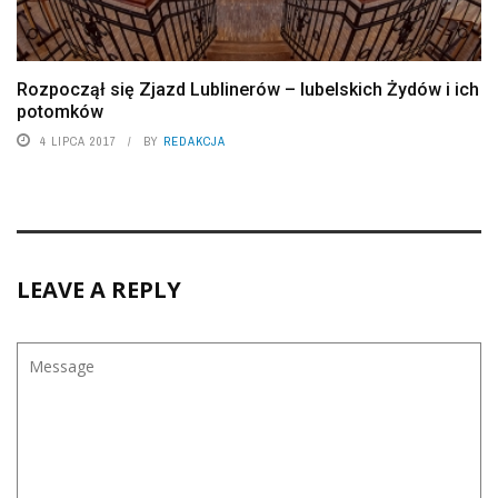
Rozpoczął się Zjazd Lublinerów – lubelskich Żydów i ich
potomków
4 LIPCA 2017
BY
REDAKCJA
LEAVE A REPLY