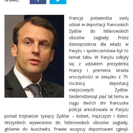
Francja potwierdza swój
udział w deportacji francuskich
Żydów do hitlerowskich
obozów zagłady. Przez
dziesięciolecia dla władz w
Paryżu i społeczeństwa był to
temat tabu. W Paryżu odbyły
się z udziałem prezydenta
Francji i premiera Izraela
uroczystości w związku z 75.
rocznicą deportacji
miejscowych Żydów.
Siedemdziesiąt pięć lat temu w
ciągu dwóch dni francuska
policja aresztowała w Paryżu
ponad trzynaście tysięcy Żydów – kobiet, mężczyzn i dzieci.
Wszystkich wywieziono do hitlerowskich obozów zagłady,
głównie do Auschwitz. Prawie wszyscy deportowani zginęli.