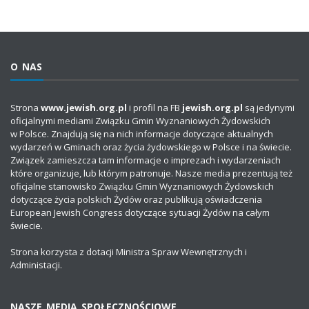
O NAS
Strona
www.jewish.org.pl
i profil na FB
jewish.org.pl
są jedynymi
oficjalnymi mediami Związku Gmin Wyznaniowych Żydowskich
w Polsce. Znajdują się na nich informacje dotyczące aktualnych
wydarzeń w Gminach oraz życia żydowskiego w Polsce i na świecie.
Związek zamieszcza tam informacje o imprezach i wydarzeniach
które organizuje, lub którym patronuje. Nasze media prezentują też
oficjalne stanowisko Związku Gmin Wyznaniowych Żydowskich
dotyczące życia polskich Żydów oraz publikują oświadczenia
European Jewish Congress dotyczące sytuacji Żydów na całym
świecie.
Strona korzysta z dotacji Ministra Spraw Wewnętrznych i
Administacji.
NASZE MEDIA SPOŁECZNOŚCIOWE