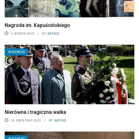
Nagroda im. Kapuścińskiego
3 MARCA 2015
BY
AKTIVO
WIADOMOŚCI
Nierówna i tragiczna walka
19 KWIETNIA 2015
BY
AKTIVO
WIADOMOŚCI