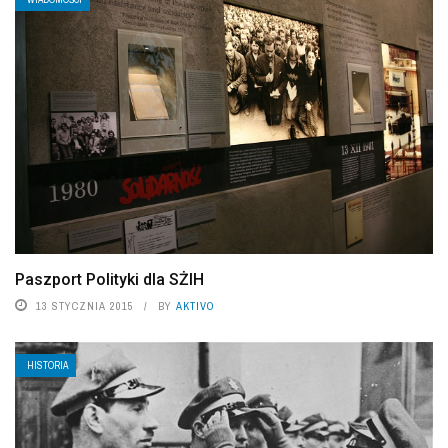
Paszport Polityki dla SŻIH
13 STYCZNIA 2015
BY
AKTIVO
HISTORIA