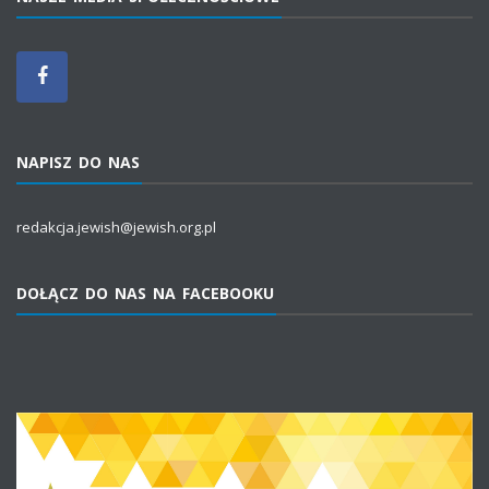
NAPISZ DO NAS
redakcja.jewish@jewish.org.pl
DOŁĄCZ DO NAS NA FACEBOOKU