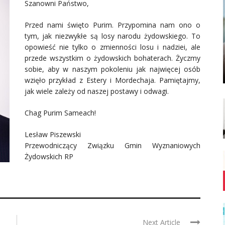
Szanowni Państwo,
Przed nami święto Purim. Przypomina nam ono o
tym, jak niezwykłe są losy narodu żydowskiego. To
opowieść nie tylko o zmienności losu i nadziei, ale
przede wszystkim o żydowskich bohaterach. Życzmy
sobie, aby w naszym pokoleniu jak najwięcej osób
wzięło przykład z Estery i Mordechaja. Pamiętajmy,
jak wiele zależy od naszej postawy i odwagi.
Chag Purim Sameach!
Lesław Piszewski
Przewodniczący Związku Gmin Wyznaniowych
Żydowskich RP
Next Article