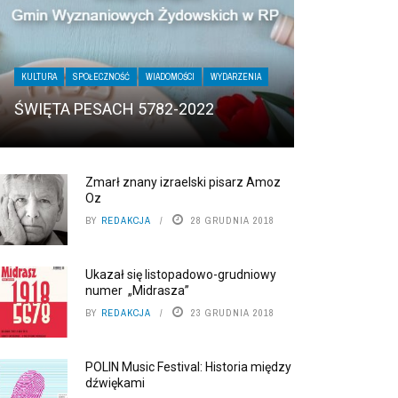
KULTURA
SPOŁECZNOŚĆ
WIADOMOŚCI
WYDARZENIA
ŚWIĘTA PESACH 5782-2022
Zmarł znany izraelski pisarz Amoz
Oz
BY
REDAKCJA
28 GRUDNIA 2018
Ukazał się listopadowo-grudniowy
numer „Midrasza”
BY
REDAKCJA
23 GRUDNIA 2018
POLIN Music Festival: Historia między
dźwiękami