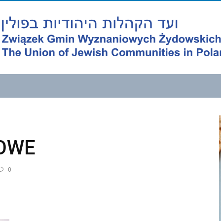
MOWE
0