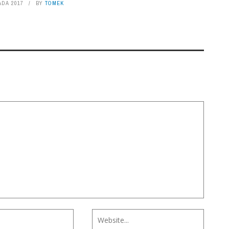
ADA 2017
BY
TOMEK