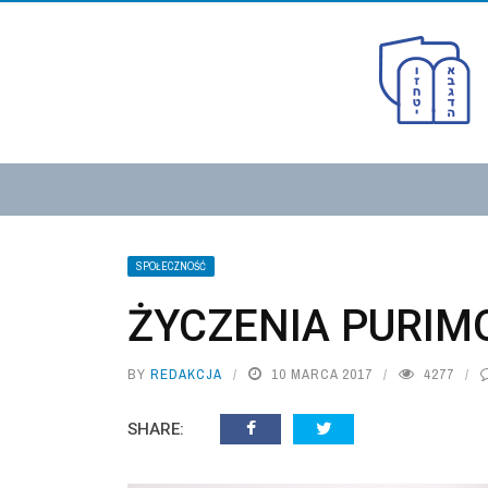
SPOŁECZNOŚĆ
ŻYCZENIA PURI
BY
REDAKCJA
10 MARCA 2017
4277
SHARE: