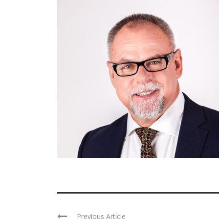
Previous Article