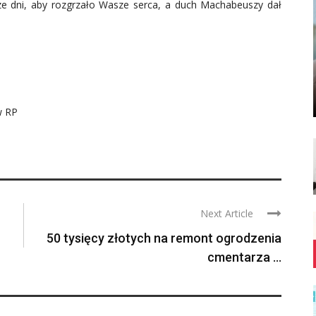
ze dni, aby rozgrzało Wasze serca, a duch Machabeuszy dał
w RP
Next Article
50 tysięcy złotych na remont ogrodzenia
cmentarza ...