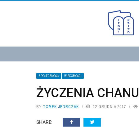
SPOŁECZNOŚĆ
WIADOMOŚCI
ŻYCZENIA CHAN
BY
TOMEK JEDRCZAK
12 GRUDNIA 2017
SHARE: