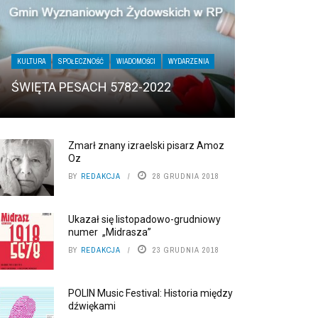
KULTURA
SPOŁECZNOŚĆ
WIADOMOŚCI
WYDARZENIA
ŚWIĘTA PESACH 5782-2022
Zmarł znany izraelski pisarz Amoz
Oz
BY
REDAKCJA
28 GRUDNIA 2018
Ukazał się listopadowo-grudniowy
numer „Midrasza”
BY
REDAKCJA
23 GRUDNIA 2018
POLIN Music Festival: Historia między
dźwiękami