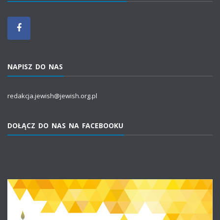
NAPISZ DO NAS
redakcja.jewish@jewish.org.pl
DOŁĄCZ DO NAS NA FACEBOOKU