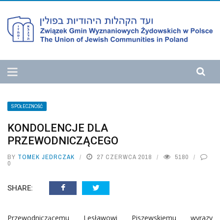
SPOŁECZNOŚĆ
KONDOLENCJE DLA
PRZEWODNICZĄCEGO
BY
TOMEK JEDRCZAK
27 CZERWCA 2018
5180
0
SHARE:
Przewodniczącemu Lesławowi Piszewskiemu wyrazy