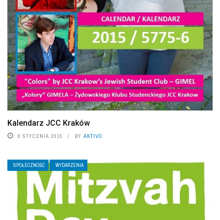
Kalendarz JCC Kraków
9 STYCZNIA 2015
BY
AKTIVO
SPOŁECZNOŚĆ
WYDARZENIA