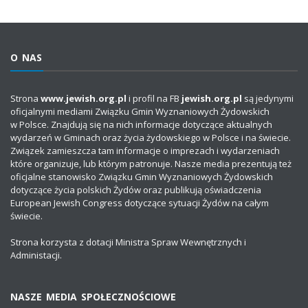
O NAS
Strona
www.jewish.org.pl
i profil na FB
jewish.org.pl
są jedynymi
oficjalnymi mediami Związku Gmin Wyznaniowych Żydowskich
w Polsce. Znajdują się na nich informacje dotyczące aktualnych
wydarzeń w Gminach oraz życia żydowskiego w Polsce i na świecie.
Związek zamieszcza tam informacje o imprezach i wydarzeniach
które organizuje, lub którym patronuje. Nasze media prezentują też
oficjalne stanowisko Związku Gmin Wyznaniowych Żydowskich
dotyczące życia polskich Żydów oraz publikują oświadczenia
European Jewish Congress dotyczące sytuacji Żydów na całym
świecie.
Strona korzysta z dotacji Ministra Spraw Wewnętrznych i
Administacji.
NASZE MEDIA SPOŁECZNOŚCIOWE