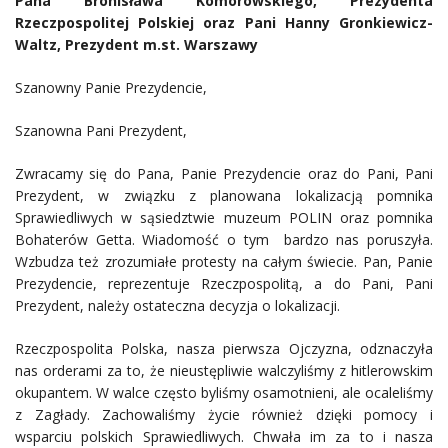
Pana Bronisława Komorowskiego, Prezydenta
Rzeczpospolitej Polskiej oraz Pani Hanny Gronkiewicz-
Waltz, Prezydent m.st. Warszawy
Szanowny Panie Prezydencie,
Szanowna Pani Prezydent,
Zwracamy się do Pana, Panie Prezydencie oraz do Pani, Pani
Prezydent, w związku z planowana lokalizacją pomnika
Sprawiedliwych w sąsiedztwie muzeum POLIN oraz pomnika
Bohaterów Getta. Wiadomość o tym bardzo nas poruszyła.
Wzbudza też zrozumiałe protesty na całym świecie. Pan, Panie
Prezydencie, reprezentuje Rzeczpospolitą, a do Pani, Pani
Prezydent, należy ostateczna decyzja o lokalizacji.
Rzeczpospolita Polska, nasza pierwsza Ojczyzna, odznaczyła
nas orderami za to, że nieustępliwie walczyliśmy z hitlerowskim
okupantem. W walce często byliśmy osamotnieni, ale ocaleliśmy
z Zagłady. Zachowaliśmy życie również dzięki pomocy i
wsparciu polskich Sprawiedliwych. Chwała im za to i nasza