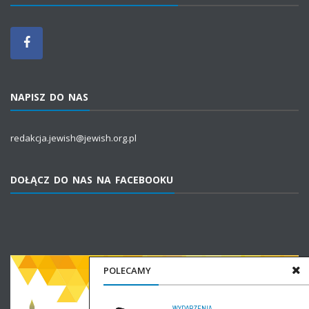
NAPISZ DO NAS
redakcja.jewish@jewish.org.pl
DOŁĄCZ DO NAS NA FACEBOOKU
POLECAMY
WYDARZENIA