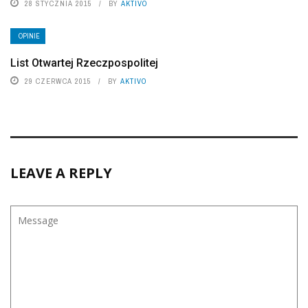
28 STYCZNIA 2015
BY
AKTIVO
OPINIE
List Otwartej Rzeczpospolitej
29 CZERWCA 2015
BY
AKTIVO
LEAVE A REPLY