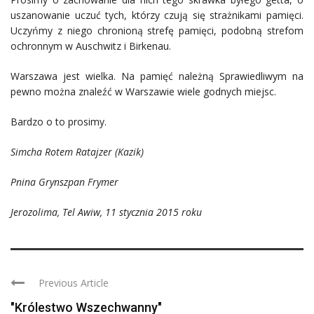
uszanowanie uczuć tych, którzy czują się strażnikami pamięci.
Uczyńmy z niego chronioną strefę pamięci, podobną strefom
ochronnym w Auschwitz i Birkenau.
Warszawa jest wielka. Na pamięć należną Sprawiedliwym na
pewno można znaleźć w Warszawie wiele godnych miejsc.
Bardzo o to prosimy.
Simcha Rotem Ratajzer (Kazik)
Pnina Grynszpan Frymer
Jerozolima, Tel Awiw, 11 stycznia 2015 roku
Previous Article
"Królestwo Wszechwanny"