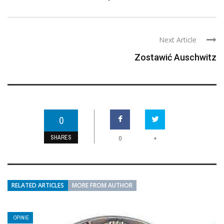
Next Article
Zostawić Auschwitz
0
SHARES
+
0
RELATED ARTICLES
MORE FROM AUTHOR
OPINIE