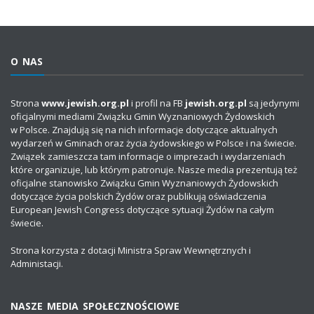
O NAS
Strona
www.jewish.org.pl
i profil na FB
jewish.org.pl
są jedynymi
oficjalnymi mediami Związku Gmin Wyznaniowych Żydowskich
w Polsce. Znajdują się na nich informacje dotyczące aktualnych
wydarzeń w Gminach oraz życia żydowskiego w Polsce i na świecie.
Związek zamieszcza tam informacje o imprezach i wydarzeniach
które organizuje, lub którym patronuje. Nasze media prezentują też
oficjalne stanowisko Związku Gmin Wyznaniowych Żydowskich
dotyczące życia polskich Żydów oraz publikują oświadczenia
European Jewish Congress dotyczące sytuacji Żydów na całym
świecie.
Strona korzysta z dotacji Ministra Spraw Wewnętrznych i
Administacji.
NASZE MEDIA SPOŁECZNOŚCIOWE