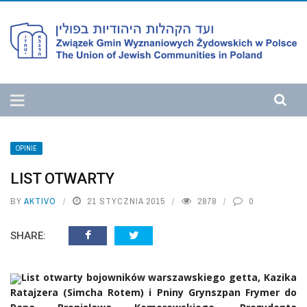
OPINIE
LIST OTWARTY
BY
AKTIVO
21 STYCZNIA 2015
2878
0
SHARE:
List otwarty bojowników warszawskiego getta, Kazika
Ratajzera (Simcha Rotem) i Pniny Grynszpan Frymer do