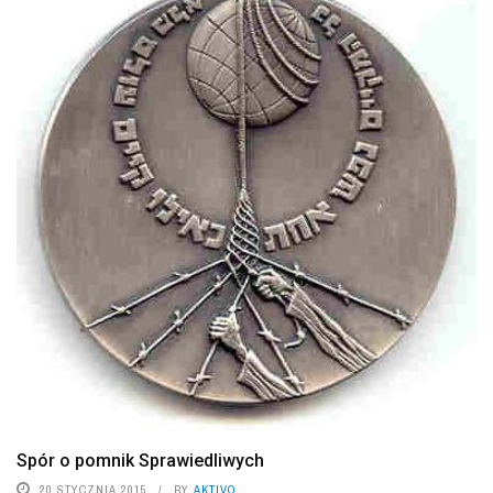
Spór o pomnik Sprawiedliwych
20 STYCZNIA 2015
BY
AKTIVO