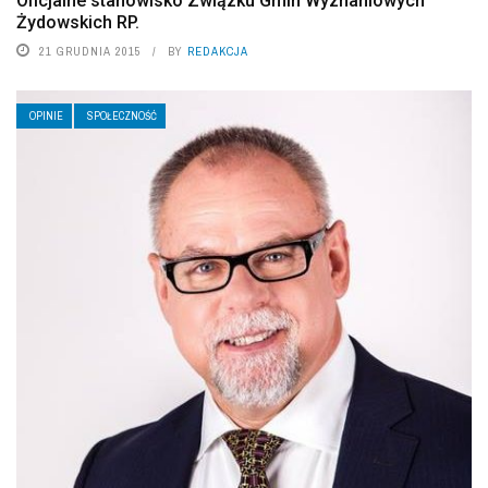
Oficjalne stanowisko Związku Gmin Wyznaniowych
Żydowskich RP.
21 GRUDNIA 2015
BY
REDAKCJA
OPINIE
SPOŁECZNOŚĆ