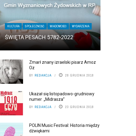
KULTURA
SPOŁECZNOŚĆ
WIADOMOŚCI
WYDARZENIA
ŚWIĘTA PESACH 5782-2022
Zmarł znany izraelski pisarz Amoz
Oz
BY
REDAKCJA
28 GRUDNIA 2018
Ukazał się listopadowo-grudniowy
numer „Midrasza”
BY
REDAKCJA
23 GRUDNIA 2018
POLIN Music Festival: Historia między
dźwiękami