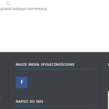
pisania kolejnych komentarzy.
NASZE MEDIA SPOŁECZNOŚCIOWE
e
NAPISZ DO NAS