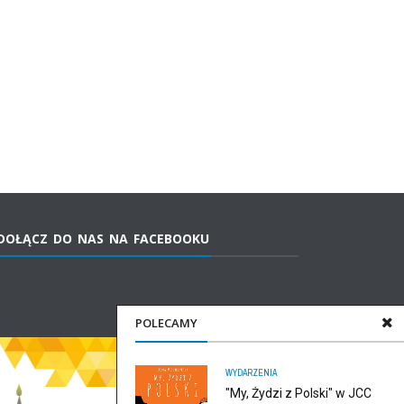
DOŁĄCZ DO NAS NA FACEBOOKU
POLECAMY
WYDARZENIA
"My, Żydzi z Polski" w JCC