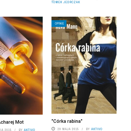
TOMEK JEDRCZAK
OPINIE
"Córka rabina"
Acharej Mot
29 MAJA 2015
BY
AKTIVO
IA 2015
BY
AKTIVO