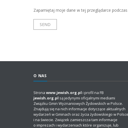
Zapamiętaj moje dane w tej przeglądarce podczas 
O NAS
Strona
www.jewish.org.pl
i profil na FB
jewish.org.pl
są jedynymi oficjalnymi mediami
Związku Gmin Wyznaniowych Żydowskich w Polsce.
Znajdują się na nich informacje dotyczące aktualnych
wydarzeń w Gminach oraz życia żydowskiego w Polsc
i na świecie. Związek zamieszcza tam informacje
o imprezach i wydarzeniach które organizuje, lub