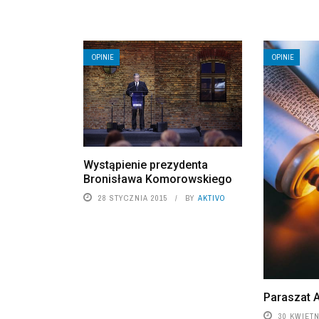
OPINIE
OPINIE
Wystąpienie prezydenta
Bronisława Komorowskiego
28 STYCZNIA 2015
BY
AKTIVO
Paraszat 
30 KWIETN