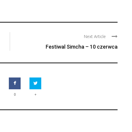
Next Article
Festiwal Simcha – 10 czerwca
+
0