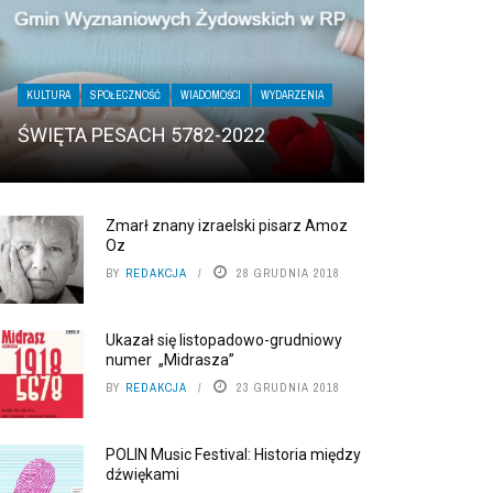
KULTURA
SPOŁECZNOŚĆ
WIADOMOŚCI
WYDARZENIA
ŚWIĘTA PESACH 5782-2022
Zmarł znany izraelski pisarz Amoz
Oz
BY
REDAKCJA
28 GRUDNIA 2018
Ukazał się listopadowo-grudniowy
numer „Midrasza”
BY
REDAKCJA
23 GRUDNIA 2018
POLIN Music Festival: Historia między
dźwiękami