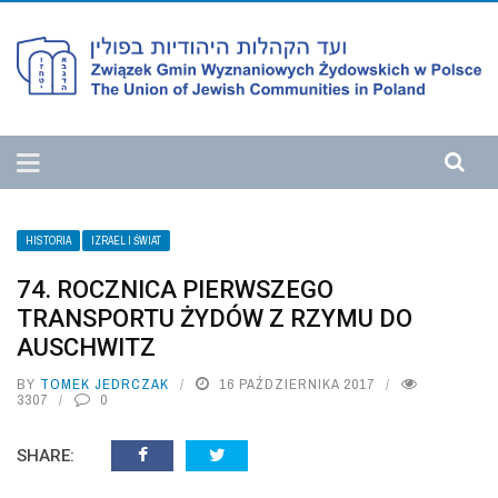
HISTORIA
IZRAEL I ŚWIAT
74. ROCZNICA PIERWSZEGO
TRANSPORTU ŻYDÓW Z RZYMU DO
AUSCHWITZ
BY
TOMEK JEDRCZAK
16 PAŹDZIERNIKA 2017
3307
0
SHARE: