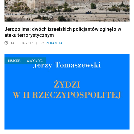
Jerozolima: dwóch izraelskich policjantów zginęło w
ataku terrorystycznym
14 LIPCA 2017
BY
REDAKCJA
HISTORIA
WIADOMOŚCI