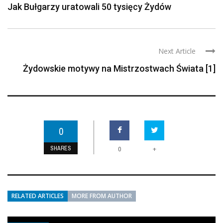
Jak Bułgarzy uratowali 50 tysięcy Żydów
Next Article
Żydowskie motywy na Mistrzostwach Świata [1]
0
SHARES
+
0
RELATED ARTICLES
MORE FROM AUTHOR