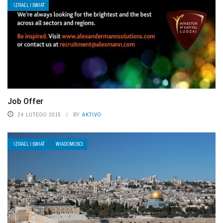
IZRAEL I ŚWIAT
Job Offer
24 LUTEGO 2015
BY
AKTIVO
IZRAEL I ŚWIAT
WIADOMOŚCI