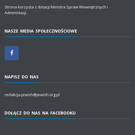
Strona korzysta z dotacji Ministra Spraw Wewnętrznych i
Administacji.
NASZE MEDIA SPOŁECZNOŚCIOWE
NAPISZ DO NAS
redakcja.jewish@jewish.org.pl
DOŁĄCZ DO NAS NA FACEBOOKU