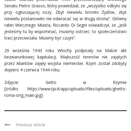
Senatu Pietro Grasso, który powiedział, że „wszystko odbyło się
przy ogłuszającej ciszy. Zbyt niewielu broniło Żydów, zbyt
niewielu postanowiło nie odwracać się w drugą stronę”. Główny
rabin Wiecznego Miasta, Riccardo Di Segni oświadczył, że „jeśli
jesteśmy tu by wspominać, musimy ostrzec: to społeczeństwo
traci przeciwciała. Musimy być czujni”.
29 września 1943 roku Włochy podpisały na Malcie akt
bezwarunkowej kapitulacji. Większość terenów nie zajętych
przez Aliantów zajęły wojska niemieckie. Rzym został zdobyty
dopiero 4 czerwca 1944 roku.
Zdjęcie: Getto w Rzymie
[źródło: https://www.tpi.it/app/uploads//files/uploads/ghetto-
roma-orig_main.jpg]
Previous Article