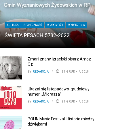
KULTURA
SPOŁECZNOŚĆ
WIADOMOŚCI
WYDARZENIA
ŚWIĘTA PESACH 5782-2022
Zmarł znany izraelski pisarz Amoz
Oz
BY
REDAKCJA
28 GRUDNIA 2018
Ukazał się listopadowo-grudniowy
numer „Midrasza”
BY
REDAKCJA
23 GRUDNIA 2018
POLIN Music Festival: Historia między
dźwiękami