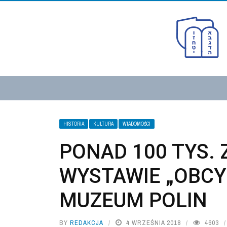
HISTORIA
KULTURA
WIADOMOŚCI
PONAD 100 TYS.
WYSTAWIE „OBCY
MUZEUM POLIN
BY
REDAKCJA
4 WRZEŚNIA 2018
4603