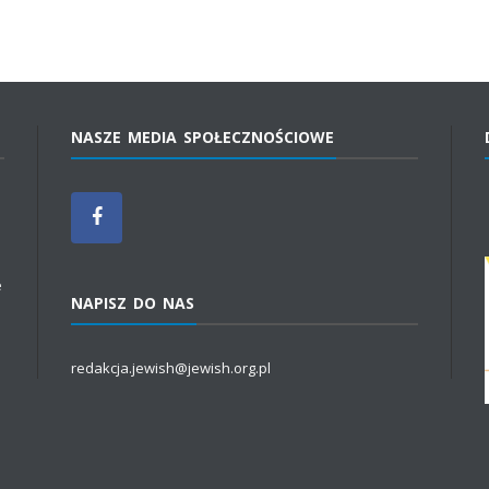
NASZE MEDIA SPOŁECZNOŚCIOWE
e
NAPISZ DO NAS
redakcja.jewish@jewish.org.pl