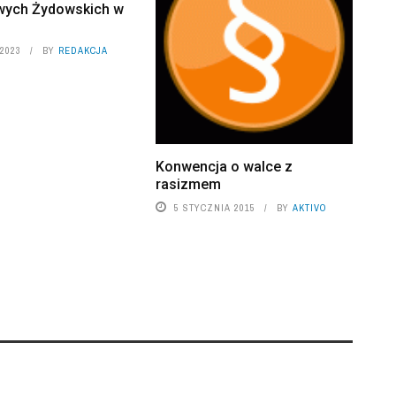
wych Żydowskich w
2023
BY
REDAKCJA
Konwencja o walce z
rasizmem
5 STYCZNIA 2015
BY
AKTIVO