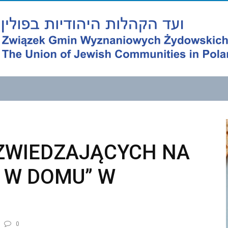
 ZWIEDZAJĄCYCH NA
 W DOMU” W
0