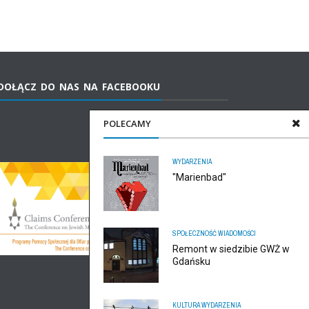
DOŁĄCZ DO NAS NA FACEBOOKU
POLECAMY
WYDARZENIA
"Marienbad"
SPOŁECZNOŚĆ
WIADOMOŚCI
Remont w siedzibie GWŻ w
Gdańsku
KULTURA
WYDARZENIA