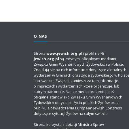
O NAS
Strona
www.jewish.org.pl
i profil na FB
jewish.org.pl
są jedynymi oficjalnymi mediami
Związku Gmin Wyznaniowych Żydowskich w Polsce.
Znajdują się na nich informacje dotyczące aktualnych
wydarzeń w Gminach oraz życia żydowskiego w Polsc
i na świecie. Związek zamieszcza tam informacje
o imprezach i wydarzeniach które organizuje, lub
którym patronuje. Nasze media prezentują też
oficjalne stanowisko Związku Gmin Wyznaniowych
Żydowskich dotyczące życia polskich Żydów oraz
publikują oświadczenia European Jewish Congress
dotyczące sytuacji Żydów na całym świecie.
Strona korzysta z dotacji Ministra Spraw