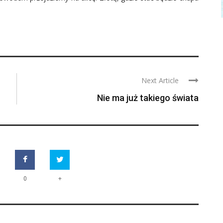
Next Article
Nie ma już takiego świata
+
0