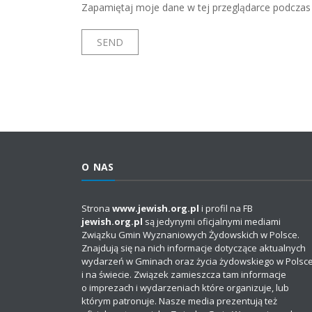
Zapamiętaj moje dane w tej przeglądarce podczas 
O NAS
Strona
www.jewish.org.pl
i profil na FB
jewish.org.pl
są jedynymi oficjalnymi mediami
Związku Gmin Wyznaniowych Żydowskich w Polsce.
Znajdują się na nich informacje dotyczące aktualnych
wydarzeń w Gminach oraz życia żydowskiego w Polsc
i na świecie. Związek zamieszcza tam informacje
o imprezach i wydarzeniach które organizuje, lub
którym patronuje. Nasze media prezentują też