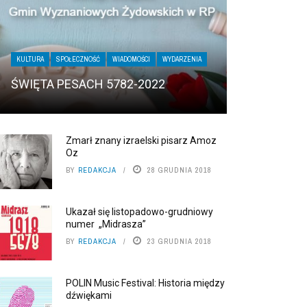
KULTURA
SPOŁECZNOŚĆ
WIADOMOŚCI
WYDARZENIA
ŚWIĘTA PESACH 5782-2022
Zmarł znany izraelski pisarz Amoz
Oz
BY
REDAKCJA
28 GRUDNIA 2018
Ukazał się listopadowo-grudniowy
numer „Midrasza”
BY
REDAKCJA
23 GRUDNIA 2018
POLIN Music Festival: Historia między
dźwiękami