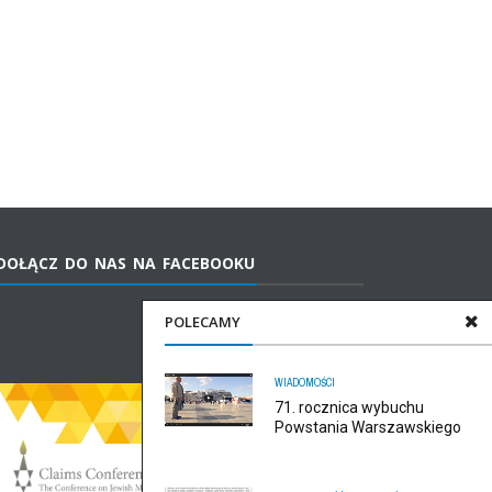
DOŁĄCZ DO NAS NA FACEBOOKU
POLECAMY
WIADOMOŚCI
71. rocznica wybuchu
Powstania Warszawskiego