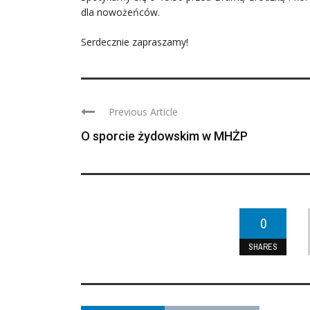
dla nowożeńców.
Serdecznie zapraszamy!
Previous Article
O sporcie żydowskim w MHŻP
0
SHARES