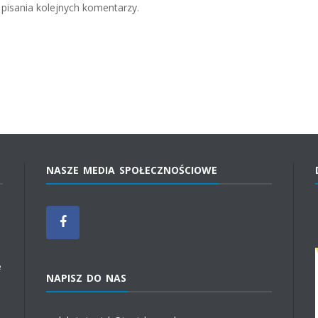
pisania kolejnych komentarzy.
NASZE MEDIA SPOŁECZNOŚCIOWE
e
NAPISZ DO NAS