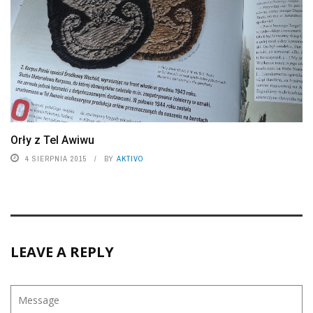
Orły z Tel Awiwu
4 SIERPNIA 2015
BY
AKTIVO
LEAVE A REPLY