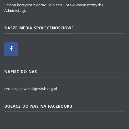
Strona korzysta z dotacji Ministra Spraw Wewnętrznych i
Administacji.
NASZE MEDIA SPOŁECZNOŚCIOWE
NAPISZ DO NAS
redakcja.jewish@jewish.org.pl
DOŁĄCZ DO NAS NA FACEBOOKU