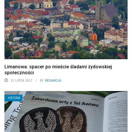
Limanowa: spacer po mieście śladami żydowskiej
społeczności
13 LIPCA 2017
BY
REDAKCJA
HISTORIA