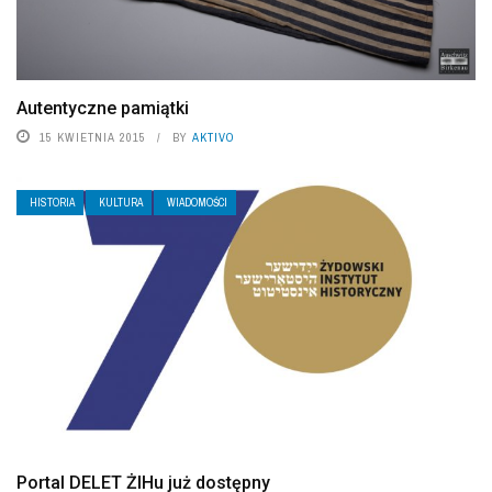
Autentyczne pamiątki
15 KWIETNIA 2015
BY
AKTIVO
HISTORIA
KULTURA
WIADOMOŚCI
Portal DELET ŻIHu już dostępny