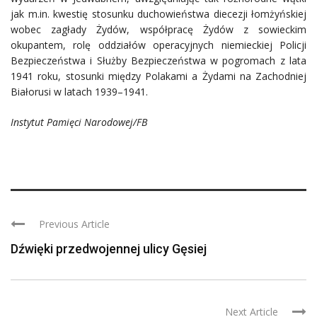
jak m.in. kwestię stosunku duchowieństwa diecezji łomżyńskiej
wobec zagłady Żydów, współpracę Żydów z sowieckim
okupantem, rolę oddziałów operacyjnych niemieckiej Policji
Bezpieczeństwa i Służby Bezpieczeństwa w pogromach z lata
1941 roku, stosunki między Polakami a Żydami na Zachodniej
Białorusi w latach 1939–1941.
Instytut Pamięci Narodowej/FB
Previous Article
Dźwięki przedwojennej ulicy Gęsiej
Next Article