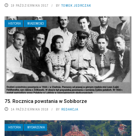
19 PAŹDZIERNIKA 2017
BY
TOMEK JEDRCZAK
HISTORIA
WIADOMOŚCI
75. Rocznica powstania w Sobiborze
14 PAŹDZIERNIKA 2018
BY
REDAKCJA
HISTORIA
WYDARZENIA