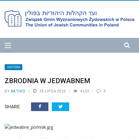
HISTORIA
ZBRODNIA W JEDWABNEM
BY
AKTIVO
29 LIPCA 2015
4133
0
SHARE: