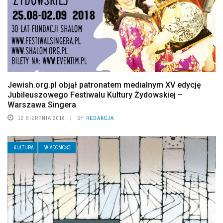
Jewish.org.pl objął patronatem medialnym XV edycję
Jubileuszowego Festiwalu Kultury Żydowskiej –
Warszawa Singera
12 SIERPNIA 2018
BY
REDAKCJA
KULTURA
WIADOMOŚCI