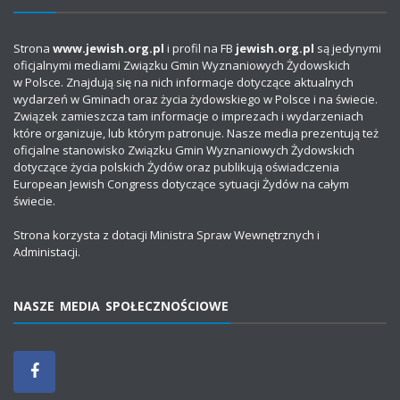
Strona
www.jewish.org.pl
i profil na FB
jewish.org.pl
są jedynymi
oficjalnymi mediami Związku Gmin Wyznaniowych Żydowskich
w Polsce. Znajdują się na nich informacje dotyczące aktualnych
wydarzeń w Gminach oraz życia żydowskiego w Polsce i na świecie.
Związek zamieszcza tam informacje o imprezach i wydarzeniach
które organizuje, lub którym patronuje. Nasze media prezentują też
oficjalne stanowisko Związku Gmin Wyznaniowych Żydowskich
dotyczące życia polskich Żydów oraz publikują oświadczenia
European Jewish Congress dotyczące sytuacji Żydów na całym
świecie.
Strona korzysta z dotacji Ministra Spraw Wewnętrznych i
Administacji.
NASZE MEDIA SPOŁECZNOŚCIOWE