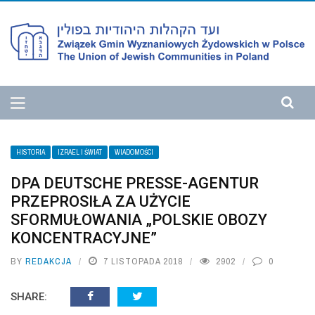
HISTORIA
IZRAEL I ŚWIAT
WIADOMOŚCI
DPA DEUTSCHE PRESSE-AGENTUR
PRZEPROSIŁA ZA UŻYCIE
SFORMUŁOWANIA „POLSKIE OBOZY
KONCENTRACYJNE”
BY
REDAKCJA
7 LISTOPADA 2018
2902
0
SHARE: