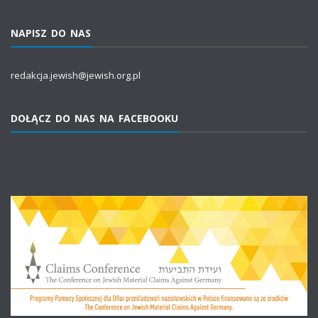
NAPISZ DO NAS
redakcja.jewish@jewish.org.pl
DOŁĄCZ DO NAS NA FACEBOOKU