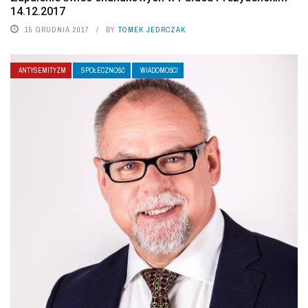
14.12.2017
15 GRUDNIA 2017
BY
TOMEK JEDRCZAK
ANTYSEMITYZM
SPOŁECZNOŚĆ
WIADOMOŚCI