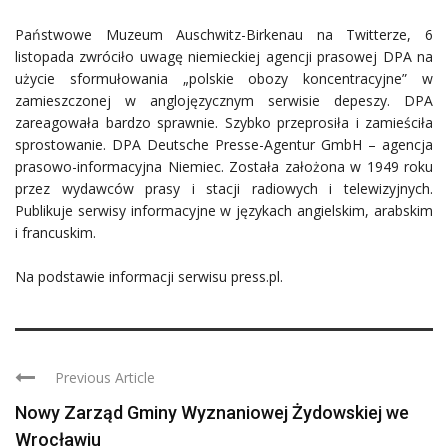
Państwowe Muzeum Auschwitz-Birkenau na Twitterze, 6
listopada zwróciło uwagę niemieckiej agencji prasowej DPA na
użycie sformułowania „polskie obozy koncentracyjne” w
zamieszczonej w anglojęzycznym serwisie depeszy. DPA
zareagowała bardzo sprawnie. Szybko przeprosiła i zamieściła
sprostowanie. DPA Deutsche Presse-Agentur GmbH – agencja
prasowo-informacyjna Niemiec. Została założona w 1949 roku
przez wydawców prasy i stacji radiowych i telewizyjnych.
Publikuje serwisy informacyjne w językach angielskim, arabskim
i francuskim.
Na podstawie informacji serwisu press.pl.
Previous Article
Nowy Zarząd Gminy Wyznaniowej Żydowskiej we
Wrocławiu