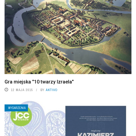
Gra miejska "10 twarzy Izraela"
12 MAJA 2015
BY
AKTIVO
WYDARZENIA