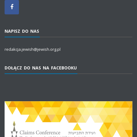
NAPISZ DO NAS
redakcja.jewish@jewish.org.pl
DOŁĄCZ DO NAS NA FACEBOOKU