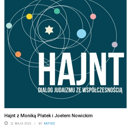
Hajnt z Moniką Płatek i Joelem Nowickim
11 MAJA 2015
BY
AKTIVO