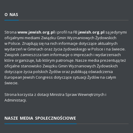
O NAS
Strona
www.jewish.org.pl
i profil na FB
jewish.org.pl
są jedynymi
oficjalnymi mediami Związku Gmin Wyznaniowych Żydowskich
w Polsce. Znajdują się na nich informacje dotyczące aktualnych
wydarzeń w Gminach oraz życia żydowskiego w Polsce i na świecie.
Związek zamieszcza tam informacje o imprezach i wydarzeniach
które organizuje, lub którym patronuje. Nasze media prezentują też
oficjalne stanowisko Związku Gmin Wyznaniowych Żydowskich
dotyczące życia polskich Żydów oraz publikują oświadczenia
European Jewish Congress dotyczące sytuacji Żydów na całym
świecie.
Strona korzysta z dotacji Ministra Spraw Wewnętrznych i
Administacji.
NASZE MEDIA SPOŁECZNOŚCIOWE