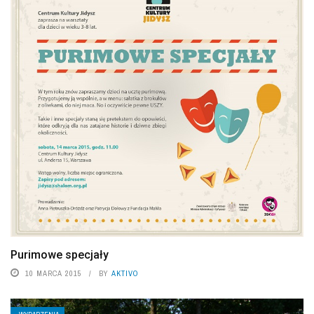
Purimowe specjały
10 MARCA 2015
BY
AKTIVO