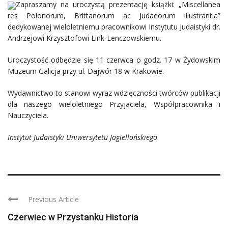
Zapraszamy na uroczystą prezentację książki: „Miscellanea
res Polonorum, Brittanorum ac Judaeorum illustrantia”
dedykowanej wieloletniemu pracownikowi Instytutu Judaistyki dr.
Andrzejowi Krzysztofowi Link-Lenczowskiemu.
Uroczystość odbędzie się 11 czerwca o godz. 17 w Żydowskim
Muzeum Galicja przy ul. Dajwór 18 w Krakowie.
Wydawnictwo to stanowi wyraz wdzięczności twórców publikacji
dla naszego wieloletniego Przyjaciela, Współpracownika i
Nauczyciela.
Instytut Judaistyki Uniwersytetu Jagiellońskiego
Previous Article
Czerwiec w Przystanku Historia