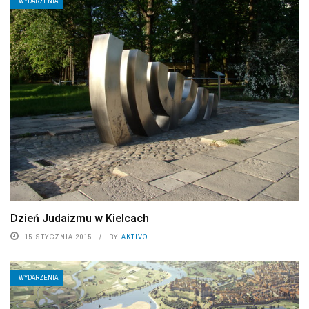
WYDARZENIA
Dzień Judaizmu w Kielcach
15 STYCZNIA 2015
BY
AKTIVO
WYDARZENIA