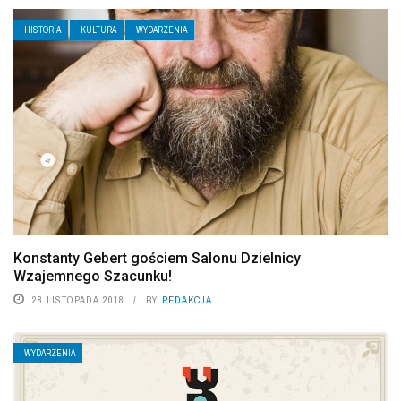
HISTORIA
KULTURA
WYDARZENIA
Konstanty Gebert gościem Salonu Dzielnicy
Wzajemnego Szacunku!
28 LISTOPADA 2018
BY
REDAKCJA
WYDARZENIA