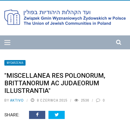
WYDARZENIA
"MISCELLANEA RES POLONORUM,
BRITTANORUM AC JUDAEORUM
ILLUSTRANTIA"
BY
AKTIVO
8 CZERWCA 2015
2536
0
SHARE: