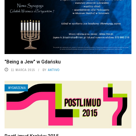
"Being a Jew" w Gdańsku
11 MARCA 2015
BY
AKTIVO
WYDARZENIA