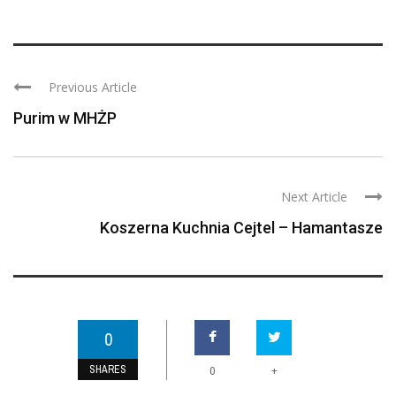
Previous Article
Purim w MHŻP
Next Article
Koszerna Kuchnia Cejtel – Hamantasze
0
SHARES
+
0