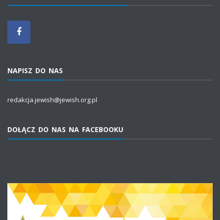
NAPISZ DO NAS
redakcja.jewish@jewish.org.pl
DOŁĄCZ DO NAS NA FACEBOOKU