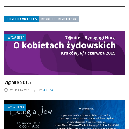
RELATED ARTICLES
MORE FROM AUTHOR
WYDARZENIA
7@nite 2015
21 MAJA 2015
BY
AKTIVO
WYDARZENIA