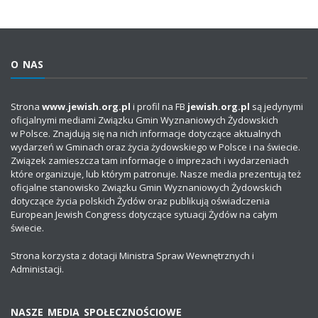
O NAS
Strona
www.jewish.org.pl
i profil na FB
jewish.org.pl
są jedynymi
oficjalnymi mediami Związku Gmin Wyznaniowych Żydowskich
w Polsce. Znajdują się na nich informacje dotyczące aktualnych
wydarzeń w Gminach oraz życia żydowskiego w Polsce i na świecie.
Związek zamieszcza tam informacje o imprezach i wydarzeniach
które organizuje, lub którym patronuje. Nasze media prezentują też
oficjalne stanowisko Związku Gmin Wyznaniowych Żydowskich
dotyczące życia polskich Żydów oraz publikują oświadczenia
European Jewish Congress dotyczące sytuacji Żydów na całym
świecie.
Strona korzysta z dotacji Ministra Spraw Wewnętrznych i
Administacji.
NASZE MEDIA SPOŁECZNOŚCIOWE