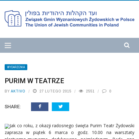
WYDARZENIA
PURIM W TEATRZE
BY
AKTIVO
27 LUTEGO 2015
2551
0
SHARE:
Jak co roku, z okazji radosnego święta Purim Teatr Żydowski
zaprasza w piątek 6 marca o godz. 10.00 na warsztaty