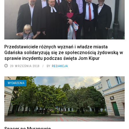
Przedstawiciele różnych wyznań i władze miasta
Gdańska solidaryzują się ze społecznością żydowską w
sprawie incydentu podczas święta Jom Kipur
20 WRZEŚNIA 2018
BY
REDAKCJA
WYDARZENIA
Spacer po Muranowie