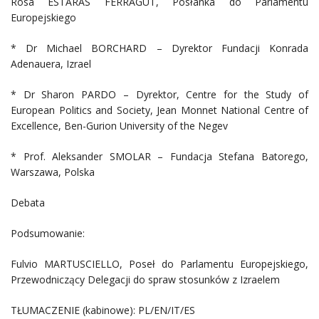
Rosa ESTARÀS FERRAGUT, Posłanka do Parlamentu
Europejskiego
* Dr Michael BORCHARD – Dyrektor Fundacji Konrada
Adenauera, Izrael
* Dr Sharon PARDO – Dyrektor, Centre for the Study of
European Politics and Society, Jean Monnet National Centre of
Excellence, Ben-Gurion University of the Negev
* Prof. Aleksander SMOLAR – Fundacja Stefana Batorego,
Warszawa, Polska
Debata
Podsumowanie:
Fulvio MARTUSCIELLO, Poseł do Parlamentu Europejskiego,
Przewodniczący Delegacji do spraw stosunków z Izraelem
TŁUMACZENIE (kabinowe): PL/EN/IT/ES