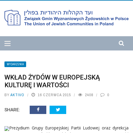
WYDARZENIA
WKŁAD ŻYDÓW W EUROPEJSKĄ
KULTURĘ I WARTOŚCI
BY
AKTIVO
16 CZERWCA 2015
2408
0
SHARE:
Prezydium Grupy Europejskiej Partii Ludowej oraz dyrekcja