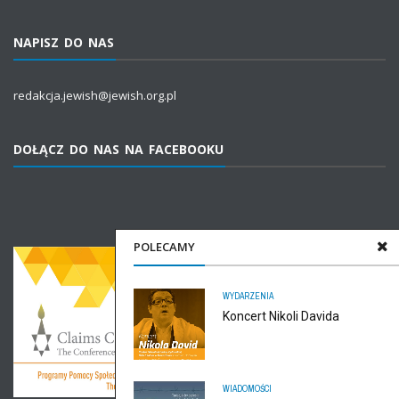
NAPISZ DO NAS
redakcja.jewish@jewish.org.pl
DOŁĄCZ DO NAS NA FACEBOOKU
POLECAMY
WYDARZENIA
Koncert Nikoli Davida
WIADOMOŚCI