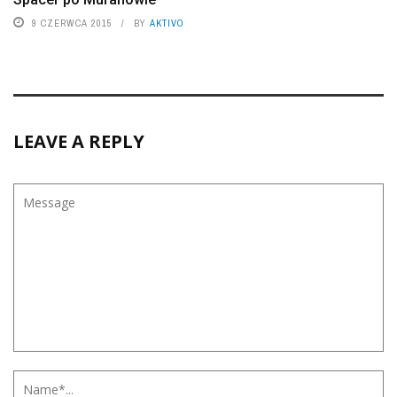
9 CZERWCA 2015
BY
AKTIVO
LEAVE A REPLY