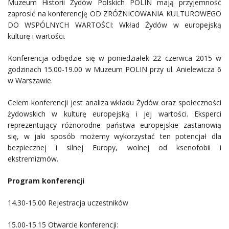
Muzeum Historii Żydów Polskich POLIN mają przyjemność
zaprosić na konferencję OD ZRÓŻNICOWANIA KULTUROWEGO
DO WSPÓLNYCH WARTOŚCI: Wkład Żydów w europejską
kulturę i wartości.
Konferencja odbędzie się w poniedziałek 22 czerwca 2015 w
godzinach 15.00-19.00 w Muzeum POLIN przy ul. Anielewicza 6
w Warszawie.
Celem konferencji jest analiza wkładu Żydów oraz społeczności
żydowskich w kulturę europejską i jej wartości. Eksperci
reprezentujący różnorodne państwa europejskie zastanowią
się, w jaki sposób możemy wykorzystać ten potencjał dla
bezpiecznej i silnej Europy, wolnej od ksenofobii i
ekstremizmów.
Program konferencji
14.30-15.00 Rejestracja uczestników
15.00-15.15 Otwarcie konferencji: