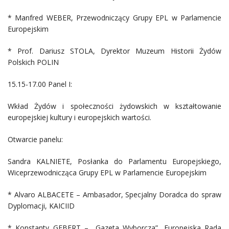
* Manfred WEBER, Przewodniczący Grupy EPL w Parlamencie
Europejskim
* Prof. Dariusz STOLA, Dyrektor Muzeum Historii Żydów
Polskich POLIN
15.15-17.00 Panel I:
Wkład Żydów i społeczności żydowskich w kształtowanie
europejskiej kultury i europejskich wartości.
Otwarcie panelu:
Sandra KALNIETE, Posłanka do Parlamentu Europejskiego,
Wiceprzewodnicząca Grupy EPL w Parlamencie Europejskim
* Alvaro ALBACETE – Ambasador, Specjalny Doradca do spraw
Dyplomacji, KAICIID
* Konstanty GEBERT – „Gazeta Wyborcza”, Europejska Rada