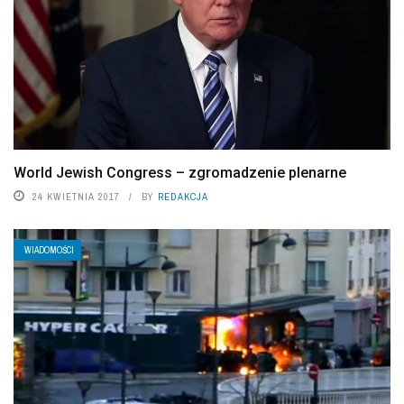
World Jewish Congress – zgromadzenie plenarne
24 KWIETNIA 2017
BY
REDAKCJA
WIADOMOŚCI