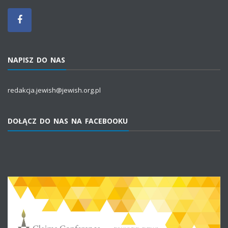
NAPISZ DO NAS
redakcja.jewish@jewish.org.pl
DOŁĄCZ DO NAS NA FACEBOOKU