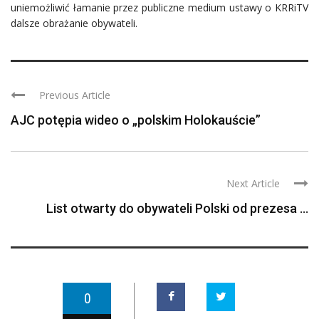
uniemożliwić łamanie przez publiczne medium ustawy o KRRiTV
dalsze obrażanie obywateli.
Previous Article
AJC potępia wideo o „polskim Holokauście”
Next Article
List otwarty do obywateli Polski od prezesa ...
0