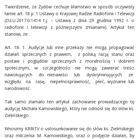
Twierdzenie, że Żydów cechuje kłamstwo w sposób oczywisty
łamie art. 18 p. 1 Ustawy o Krajowej Radzie Radiofonii i Telewizji
(Dz.U.2017.0.1414 t.j. – Ustawa z dnia 29 grudnia 1992 r. o
radiofonii i telewizji z późniejszymi zmianami). Artykuł ten
stanowi, że:
Art. 18. 1. Audycje lub inne przekazy nie mogą propagować
działań sprzecznych z prawem, z polską racją stanu oraz
postaw i poglądów sprzecznych z moralnością i dobrem
społecznym, w szczególności nie mogą zawierać treści
nawołujących do nienawiści lub dyskryminujących ze
względu na rasę, niepełnosprawność, płeć, wyznanie lub
narodowość.
Tak samo złamało ten artykuł zachowanie prowadzącego tę
audycję Michała Karnowskiego, który nie odniósł się do słów ks.
Zielińskiego.
Wnosimy KRRiTV o ustosunkowanie się do słów ks. Zielińskiego
oraz milczenia M. Karnowskiego, oraz o podjęcie działań, by