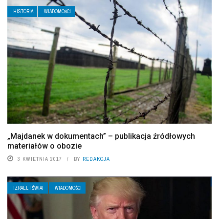
HISTORIA
WIADOMOŚCI
„Majdanek w dokumentach” – publikacja źródłowych
materiałów o obozie
3 KWIETNIA 2017
BY
REDAKCJA
IZRAEL I ŚWIAT
WIADOMOŚCI