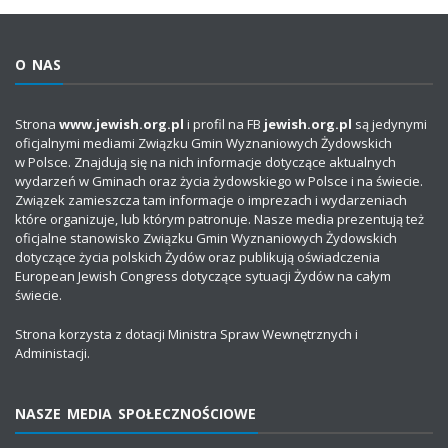
O NAS
Strona
www.jewish.org.pl
i profil na FB
jewish.org.pl
są jedynymi
oficjalnymi mediami Związku Gmin Wyznaniowych Żydowskich
w Polsce. Znajdują się na nich informacje dotyczące aktualnych
wydarzeń w Gminach oraz życia żydowskiego w Polsce i na świecie.
Związek zamieszcza tam informacje o imprezach i wydarzeniach
które organizuje, lub którym patronuje. Nasze media prezentują też
oficjalne stanowisko Związku Gmin Wyznaniowych Żydowskich
dotyczące życia polskich Żydów oraz publikują oświadczenia
European Jewish Congress dotyczące sytuacji Żydów na całym
świecie.
Strona korzysta z dotacji Ministra Spraw Wewnętrznych i
Administacji.
NASZE MEDIA SPOŁECZNOŚCIOWE