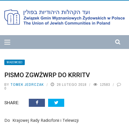
WIADOMOŚCI
PISMO ZGWŻWRP DO KRRITV
BY
TOMEK JEDRCZAK
26 LUTEGO 2018
12583
0
SHARE:
Do Krajowej Rady Radiofonii i Telewizji