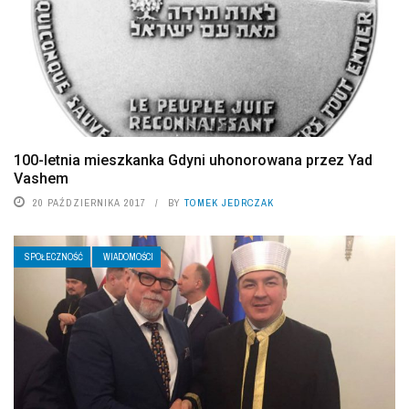
100-letnia mieszkanka Gdyni uhonorowana przez Yad
Vashem
20 PAŹDZIERNIKA 2017
BY
TOMEK JEDRCZAK
SPOŁECZNOŚĆ
WIADOMOŚCI