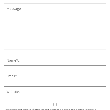
Zapamiętaj moje dane w tej przeglądarce podczas pisania