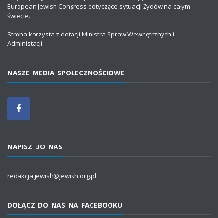
European Jewish Congress dotyczące sytuacji Żydów na całym
świecie.
Strona korzysta z dotacji Ministra Spraw Wewnętrznych i
Administacji.
NASZE MEDIA SPOŁECZNOŚCIOWE
NAPISZ DO NAS
redakcja.jewish@jewish.org.pl
DOŁĄCZ DO NAS NA FACEBOOKU