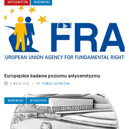
ANTYSEMITYZM
WIADOMOŚCI
Europejskie badanie poziomu antysemityzmu
9 MAJA 2018
BY
TOMEK JEDRCZAK
WIADOMOŚCI
WYDARZENIA