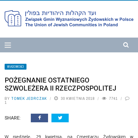
WIADOMOŚCI
POŻEGNANIE OSTATNIEGO
SZWOLEŻERA II RZECZPOSPOLITEJ
BY
TOMEK JEDRCZAK
30 KWIETNIA 2018
7741
1
SHARE:
W niedzielę, 29 kwietnia, na Cmentarzu Żydowskim w