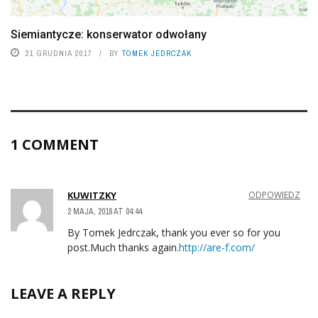
Siemiantycze: konserwator odwołany
21 GRUDNIA 2017
BY
TOMEK JEDRCZAK
1 COMMENT
KUWITZKY
ODPOWIEDZ
2 MAJA, 2018 AT 04:44
By Tomek Jedrczak, thank you ever so for you
post.Much thanks again.
http://are-f.com/
LEAVE A REPLY