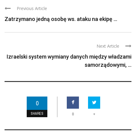
Previous Article
Zatrzymano jedną osobę ws. ataku na ekipę ...
Next Article
Izraelski system wymiany danych między władzami
samorządowymi, ...
0
SHARES
+
0