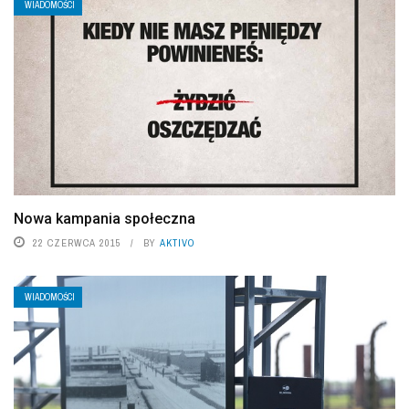
WIADOMOŚCI
Nowa kampania społeczna
22 CZERWCA 2015
BY
AKTIVO
WIADOMOŚCI