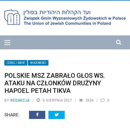
IZRAEL I ŚWIAT
WIADOMOŚCI
POLSKIE MSZ ZABRAŁO GŁOS WS.
ATAKU NA CZŁONKÓW DRUŻYNY
HAPOEL PETAH TIKVA
BY
REDAKCJA
5 SIERPNIA 2017
2424
0
SHARE: