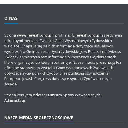
O NAS
Strona
www.jewish.org.pl
i profil na FB
jewish.org.pl
są jedynymi
oficjalnymi mediami Związku Gmin Wyznaniowych Żydowskich
w Polsce. Znajdują się na nich informacje dotyczące aktualnych
wydarzeń w Gminach oraz życia żydowskiego w Polsce i na świecie.
Związek zamieszcza tam informacje o imprezach i wydarzeniach
które organizuje, lub którym patronuje. Nasze media prezentują też
oficjalne stanowisko Związku Gmin Wyznaniowych Żydowskich
dotyczące życia polskich Żydów oraz publikują oświadczenia
European Jewish Congress dotyczące sytuacji Żydów na całym
świecie.
Strona korzysta z dotacji Ministra Spraw Wewnętrznych i
Administacji.
NASZE MEDIA SPOŁECZNOŚCIOWE