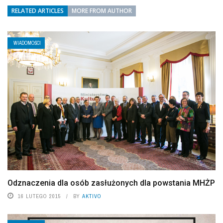
RELATED ARTICLES
MORE FROM AUTHOR
WIADOMOŚCI
Odznaczenia dla osób zasłużonych dla powstania MHŻP
16 LUTEGO 2015
BY
AKTIVO