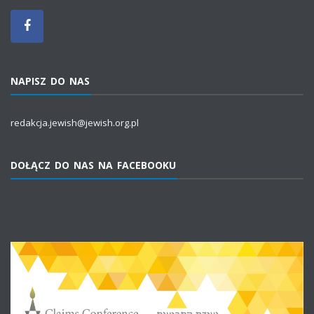
NAPISZ DO NAS
redakcja.jewish@jewish.org.pl
DOŁĄCZ DO NAS NA FACEBOOKU