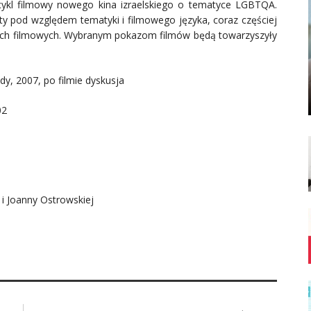
cykl filmowy nowego kina izraelskiego o tematyce LGBTQA.
ty pod względem tematyki i filmowego języka, coraz częściej
lach filmowych. Wybranym pokazom filmów będą towarzyszyły
ady, 2007, po filmie dyskusja
02
 i Joanny Ostrowskiej