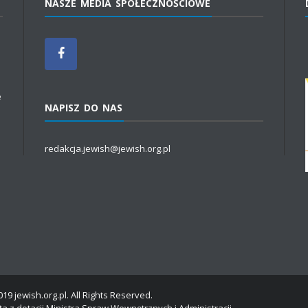
NASZE MEDIA SPOŁECZNOŚCIOWE
e
NAPISZ DO NAS
redakcja.jewish@jewish.org.pl
19 jewish.org.pl. All Rights Reserved.