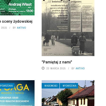
e sceny żydowskiej
 2015
BY
AKTIVO
"Pamiętaj z nami"
23 MARCA 2015
BY
AKTIVO
WYDARZENIA
WIADOMOŚCI
WYDARZENIA