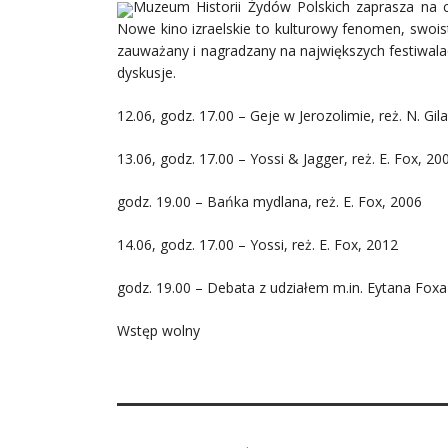
Muzeum Historii Żydów Polskich zaprasza na 
Nowe kino izraelskie to kulturowy fenomen, swois
zauważany i nagradzany na największych festiwa
dyskusje.
12.06, godz. 17.00 – Geje w Jerozolimie, reż. N. Gil
13.06, godz. 17.00 – Yossi & Jagger, reż. E. Fox, 20
godz. 19.00 – Bańka mydlana, reż. E. Fox, 2006
14.06, godz. 17.00 – Yossi, reż. E. Fox, 2012
godz. 19.00 – Debata z udziałem m.in. Eytana Foxa
Wstęp wolny