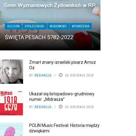
KULTURA
SPOŁECZNOŚĆ
WIADOMOŚCI
WYDARZENIA
ŚWIĘTA PESACH 5782-2022
Zmarł znany izraelski pisarz Amoz
Oz
BY
REDAKCJA
28 GRUDNIA 2018
Ukazał się listopadowo-grudniowy
numer „Midrasza”
BY
REDAKCJA
23 GRUDNIA 2018
POLIN Music Festival: Historia między
dźwiękami