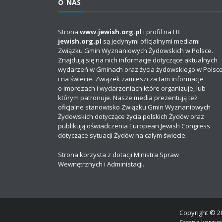
O NAS
Strona
www.jewish.org.pl
i profil na FB
jewish.org.pl
są jedynymi oficjalnymi mediami
Związku Gmin Wyznaniowych Żydowskich w Polsce.
Znajdują się na nich informacje dotyczące aktualnych
wydarzeń w Gminach oraz życia żydowskiego w Polsc
i na świecie. Związek zamieszcza tam informacje
o imprezach i wydarzeniach które organizuje, lub
którym patronuje. Nasze media prezentują też
oficjalne stanowisko Związku Gmin Wyznaniowych
Żydowskich dotyczące życia polskich Żydów oraz
publikują oświadczenia European Jewish Congress
dotyczące sytuacji Żydów na całym świecie.
Strona korzysta z dotacji Ministra Spraw
Wewnętrznych i Administacji.
Copyright © 20