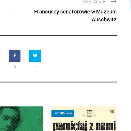
Next Article
Francuscy senatorowie w Muzeum
Auschwitz
+
0
WYDARZENIA