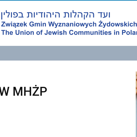
 W MHŻP