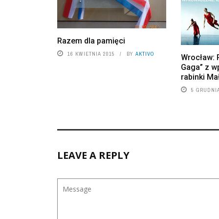
Razem dla pamięci
16 KWIETNIA 2015
BY
AKTIVO
Wrocław: P
Gaga” z 
rabinki M
5 GRUDNIA
LEAVE A REPLY