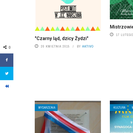
Mistrzowi
17 LUTEGO
"Czarny ląd, dzicy Żydzi"
20 KWIETNIA 2015
BY
AKTIVO
0
WYDARZENIA
KULTURA