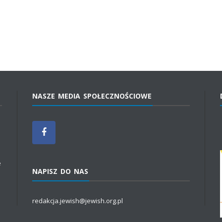
NASZE MEDIA SPOŁECZNOŚCIOWE
e
NAPISZ DO NAS
redakcja.jewish@jewish.org.pl