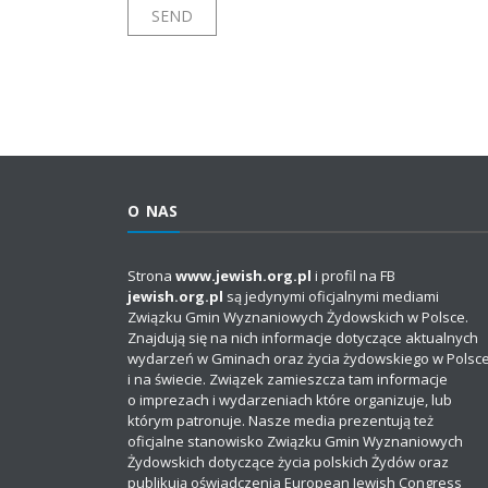
O NAS
Strona
www.jewish.org.pl
i profil na FB
jewish.org.pl
są jedynymi oficjalnymi mediami
Związku Gmin Wyznaniowych Żydowskich w Polsce.
Znajdują się na nich informacje dotyczące aktualnych
wydarzeń w Gminach oraz życia żydowskiego w Polsc
i na świecie. Związek zamieszcza tam informacje
o imprezach i wydarzeniach które organizuje, lub
którym patronuje. Nasze media prezentują też
oficjalne stanowisko Związku Gmin Wyznaniowych
Żydowskich dotyczące życia polskich Żydów oraz
publikują oświadczenia European Jewish Congress