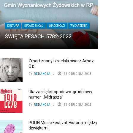
KULTURA
SPOŁECZNOŚĆ
WIADOMOŚCI
WYDARZENIA
ŚWIĘTA PESACH 5782-2022
Zmarł znany izraelski pisarz Amoz
Oz
BY
REDAKCJA
28 GRUDNIA 2018
Ukazał się listopadowo-grudniowy
numer „Midrasza”
BY
REDAKCJA
23 GRUDNIA 2018
POLIN Music Festival: Historia między
dźwiękami