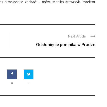
ans o wszystkie zadbać” – mówi Monika Krawczyk, dyrektor
Next Article
Odsłonięcie pomnika w Pradze
+
0