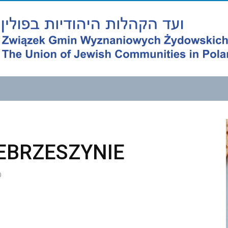
EBRZESZYNIE
0