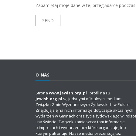
Zapamiętaj moje dane w tej przeglądarce podczas 
O NAS
Strona
www.jewish.org.pl
i profil na FB
jewish.org.pl
są jedynymi oficjalnymi mediami
Związku Gmin Wyznaniowych Żydowskich w Polsce.
Znajdują się na nich informacje dotyczące aktualnych
wydarzeń w Gminach oraz życia żydowskiego w Polsc
i na świecie. Związek zamieszcza tam informacje
o imprezach i wydarzeniach które organizuje, lub
którym patronuje. Nasze media prezentują też