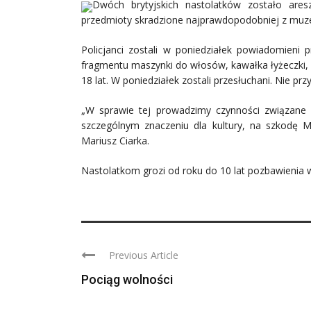
Dwóch brytyjskich nastolatków zostało ares
przedmioty skradzione najprawdopodobniej z muz
Policjanci zostali w poniedziałek powiadomieni
fragmentu maszynki do włosów, kawałka łyżeczki, 
18 lat. W poniedziałek zostali przesłuchani. Nie przy
„W sprawie tej prowadzimy czynności związane
szczególnym znaczeniu dla kultury, na szkodę Mu
Mariusz Ciarka.
Nastolatkom grozi od roku do 10 lat pozbawienia w
Previous Article
Pociąg wolności