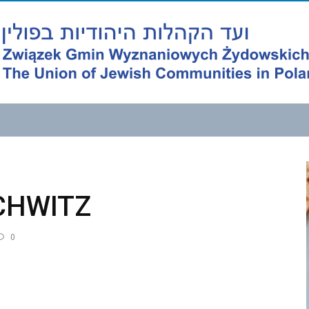
CHWITZ
0