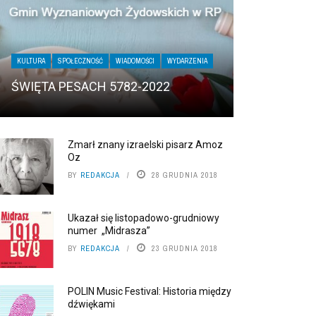
KULTURA
SPOŁECZNOŚĆ
WIADOMOŚCI
WYDARZENIA
ŚWIĘTA PESACH 5782-2022
Zmarł znany izraelski pisarz Amoz
Oz
BY
REDAKCJA
28 GRUDNIA 2018
Ukazał się listopadowo-grudniowy
numer „Midrasza”
BY
REDAKCJA
23 GRUDNIA 2018
POLIN Music Festival: Historia między
dźwiękami