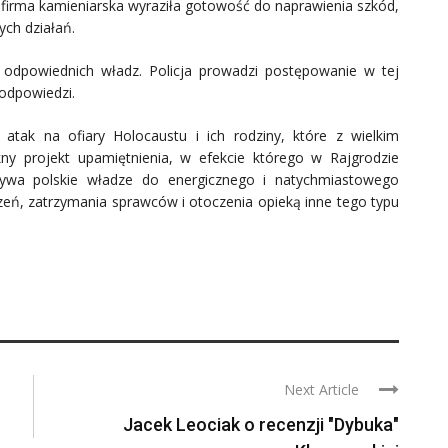
firma kamieniarska wyraziła gotowość do naprawienia szkód,
ych działań.
o odpowiednich władz. Policja prowadzi postępowanie w tej
 odpowiedzi.
atak na ofiary Holocaustu i ich rodziny, które z wielkim
ny projekt upamiętnienia, w efekcie którego w Rajgrodzie
zywa polskie władze do energicznego i natychmiastowego
zeń, zatrzymania sprawców i otoczenia opieką inne tego typu
Next Article
Jacek Leociak o recenzji "Dybuka"