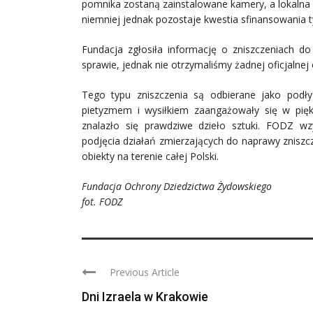
pomnika zostaną zainstalowane kamery, a lokalna 
niemniej jednak pozostaje kwestia sfinansowania t
Fundacja zgłosiła informację o zniszczeniach d
sprawie, jednak nie otrzymaliśmy żadnej oficjalnej
Tego typu zniszczenia są odbierane jako podły 
pietyzmem i wysiłkiem zaangażowały się w pięk
znalazło się prawdziwe dzieło sztuki. FODZ w
podjęcia działań zmierzających do naprawy zniszc
obiekty na terenie całej Polski.
Fundacja Ochrony Dziedzictwa Żydowskiego
fot. FODZ
Previous Article
Dni Izraela w Krakowie