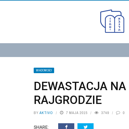
WIADOMOŚCI
DEWASTACJA NA
RAJGRODZIE
BY
AKTIVO
7 MAJA 2015
3749
0
SHARE: