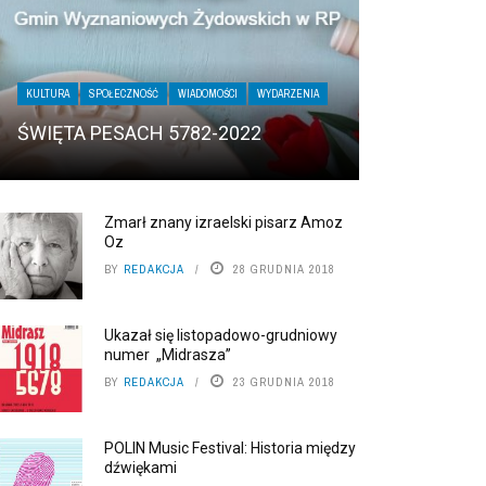
KULTURA
SPOŁECZNOŚĆ
WIADOMOŚCI
WYDARZENIA
ŚWIĘTA PESACH 5782-2022
Zmarł znany izraelski pisarz Amoz
Oz
BY
REDAKCJA
28 GRUDNIA 2018
Ukazał się listopadowo-grudniowy
numer „Midrasza”
BY
REDAKCJA
23 GRUDNIA 2018
POLIN Music Festival: Historia między
dźwiękami