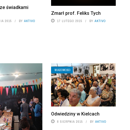
 ze świadkami
Zmarł prof. Feliks Tych
IA 2015
BY
AKTIVO
17 LUTEGO 2015
BY
AKTIVO
WIADOMOŚCI
Odwiedziny w Kielcach
8 SIERPNIA 2015
BY
AKTIVO