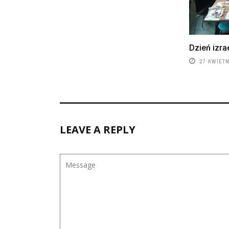
Dzień izra
27 KWIETN
LEAVE A REPLY