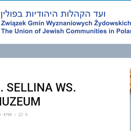
 SELLINA WS.
MUZEUM
4758
0