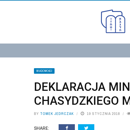
WIADOMOŚCI
DEKLARACJA MIN.
CHASYDZKIEGO 
BY
TOMEK JEDRCZAK
19 STYCZNIA 2018
SHARE: