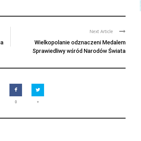
Next Article
ia
Wielkopolanie odznaczeni Medalem
Sprawiedliwy wśród Narodów Świata
+
0