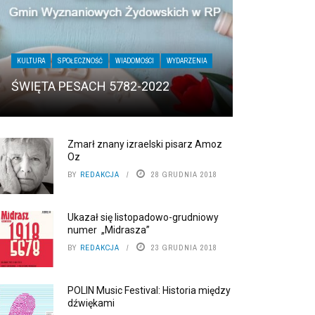
KULTURA
SPOŁECZNOŚĆ
WIADOMOŚCI
WYDARZENIA
ŚWIĘTA PESACH 5782-2022
Zmarł znany izraelski pisarz Amoz
Oz
BY
REDAKCJA
28 GRUDNIA 2018
Ukazał się listopadowo-grudniowy
numer „Midrasza”
BY
REDAKCJA
23 GRUDNIA 2018
POLIN Music Festival: Historia między
dźwiękami