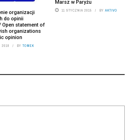
Marsz w Paryżu
11 STYCZNIA 2015
BY
AKTIVO
nie organizacji
 do opinii
/ Open statement of
ish organizations
lic opinion
 2018
BY
TOMEK