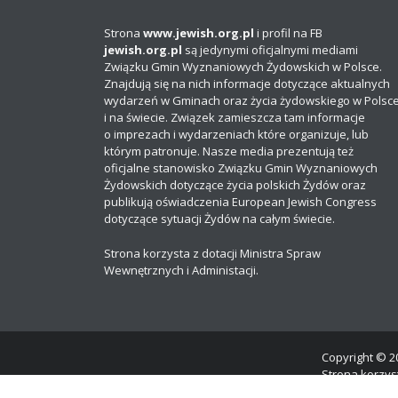
Strona
www.jewish.org.pl
i profil na FB
jewish.org.pl
są jedynymi oficjalnymi mediami
Związku Gmin Wyznaniowych Żydowskich w Polsce.
Znajdują się na nich informacje dotyczące aktualnych
wydarzeń w Gminach oraz życia żydowskiego w Polsc
i na świecie. Związek zamieszcza tam informacje
o imprezach i wydarzeniach które organizuje, lub
którym patronuje. Nasze media prezentują też
oficjalne stanowisko Związku Gmin Wyznaniowych
Żydowskich dotyczące życia polskich Żydów oraz
publikują oświadczenia European Jewish Congress
dotyczące sytuacji Żydów na całym świecie.
Strona korzysta z dotacji Ministra Spraw
Wewnętrznych i Administacji.
Copyright © 20
Strona korzyst
Dbając o stan