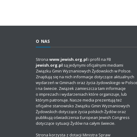
O NAS
Strona
www.jewish.org.pl
i profil na FB
jewish.org.pl
są jedynymi oficjalnymi mediami
Związku Gmin Wyznaniowych Żydowskich w Polsce.
Znajdują się na nich informacje dotyczące aktualnych
wydarzeń w Gminach oraz życia żydowskiego w Polsc
i na świecie. Związek zamieszcza tam informacje
o imprezach i wydarzeniach które organizuje, lub
którym patronuje. Nasze media prezentują też
oficjalne stanowisko Związku Gmin Wyznaniowych
Żydowskich dotyczące życia polskich Żydów oraz
publikują oświadczenia European Jewish Congress
dotyczące sytuacji Żydów na całym świecie.
Strona korzysta z dotacji Ministra Spraw