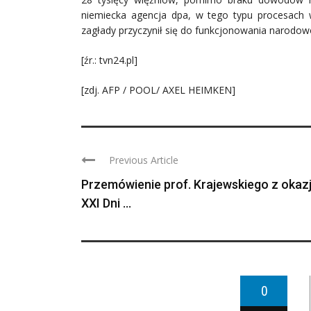
niemiecka agencja dpa, w tego typu procesach 
zagłady przyczynił się do funkcjonowania narodowo
[źr.: tvn24.pl]
[zdj. AFP / POOL/ AXEL HEIMKEN]
Previous Article
Przemówienie prof. Krajewskiego z okazj
XXI Dni ...
0