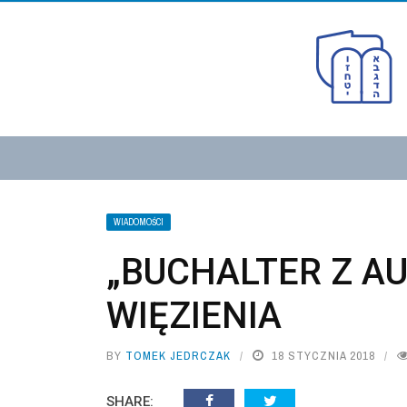
WIADOMOŚCI
„BUCHALTER Z AU
WIĘZIENIA
BY
TOMEK JEDRCZAK
18 STYCZNIA 2018
SHARE: