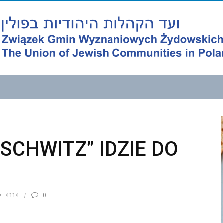
SCHWITZ” IDZIE DO
4114
0