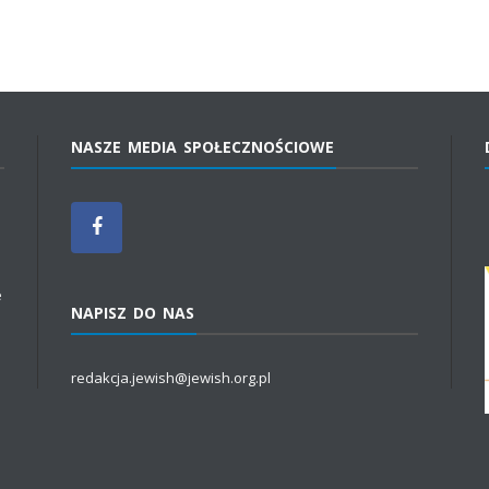
NASZE MEDIA SPOŁECZNOŚCIOWE
e
NAPISZ DO NAS
redakcja.jewish@jewish.org.pl