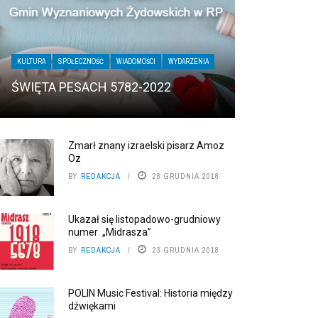
KULTURA
SPOŁECZNOŚĆ
WIADOMOŚCI
WYDARZENIA
ŚWIĘTA PESACH 5782-2022
Zmarł znany izraelski pisarz Amoz
Oz
BY
REDAKCJA
28 GRUDNIA 2018
Ukazał się listopadowo-grudniowy
numer „Midrasza”
BY
REDAKCJA
23 GRUDNIA 2018
POLIN Music Festival: Historia między
dźwiękami