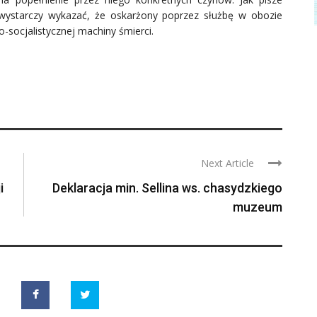
wystarczy wykazać, że oskarżony poprzez służbę w obozie
-socjalistycznej machiny śmierci.
Next Article
i
Deklaracja min. Sellina ws. chasydzkiego
muzeum