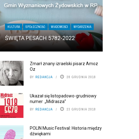
KULTURA
SPOŁECZNOŚĆ
WIADOMOŚCI
WYDARZENIA
ŚWIĘTA PESACH 5782-2022
Zmarł znany izraelski pisarz Amoz
Oz
BY
REDAKCJA
28 GRUDNIA 2018
Ukazał się listopadowo-grudniowy
numer „Midrasza”
BY
REDAKCJA
23 GRUDNIA 2018
POLIN Music Festival: Historia między
dźwiękami