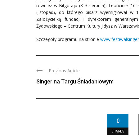
również w Biłgoraju (8-9 sierpnia), Leoncinie (16
(listopad), do którego pisarz wyemigrował w 1
Założycielką fundacji i dyrektorem generalny
Żydowskiego – Centrum Kultury Jidysz w Warszawi
Szczegóły programu na stronie
www.festiwalsinger
Previous Article
Singer na Targu Śniadaniowym
0
SHARES