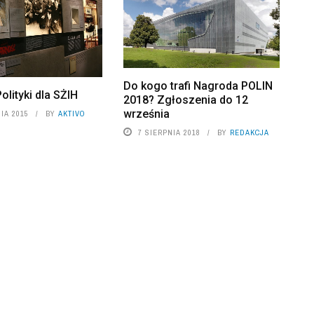
Do kogo trafi Nagroda POLIN
olityki dla SŻIH
2018? Zgłoszenia do 12
września
IA 2015
BY
AKTIVO
7 SIERPNIA 2018
BY
REDAKCJA