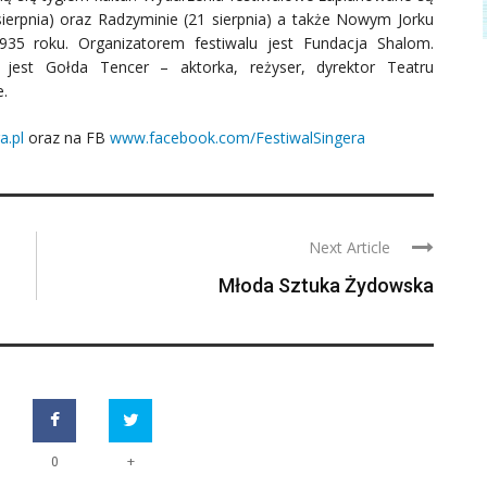
 sierpnia) oraz Radzyminie (21 sierpnia) a także Nowym Jorku
935 roku. Organizatorem festiwalu jest Fundacja Shalom.
m jest Gołda Tencer – aktorka, reżyser, dyrektor Teatru
e.
a.pl
oraz na FB
www.facebook.com/FestiwalSingera
Next Article
Młoda Sztuka Żydowska
+
0