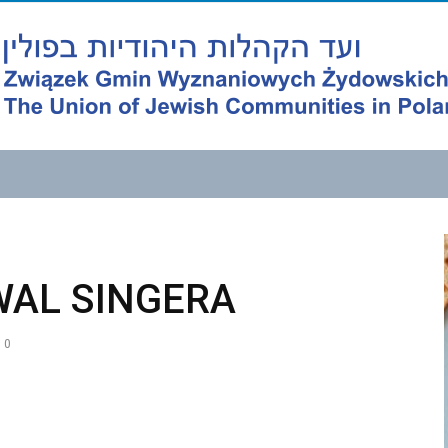
WAL SINGERA
0