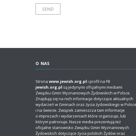
O NAS
Strona
www.jewish.org.pl
i profil na FB
jewish.org.pl
są jedynymi oficjalnymi mediami
Związku Gmin Wyznaniowych Żydowskich w Polsce.
Znajdują się na nich informacje dotyczące aktualnych
wydarzeń w Gminach oraz życia żydowskiego w Polsc
i na świecie. Związek zamieszcza tam informacje
o imprezach i wydarzeniach które organizuje, lub
którym patronuje. Nasze media prezentują też
oficjalne stanowisko Związku Gmin Wyznaniowych
Żydowskich dotyczące życia polskich Żydów oraz