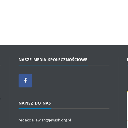
NASZE MEDIA SPOŁECZNOŚCIOWE
e
NAPISZ DO NAS
redakcja.jewish@jewish.org.pl