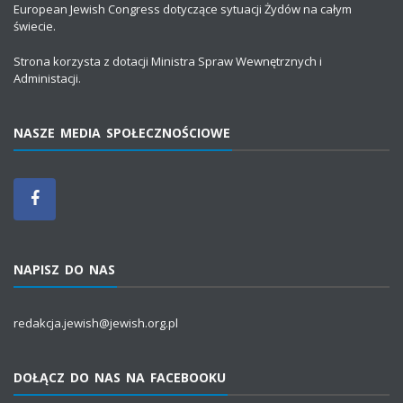
European Jewish Congress dotyczące sytuacji Żydów na całym
świecie.
Strona korzysta z dotacji Ministra Spraw Wewnętrznych i
Administacji.
NASZE MEDIA SPOŁECZNOŚCIOWE
NAPISZ DO NAS
redakcja.jewish@jewish.org.pl
DOŁĄCZ DO NAS NA FACEBOOKU