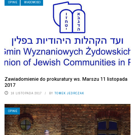
OPINIE
WIADOMOŚCI
Zawiadomienie do prokuratury ws. Marszu 11 listopada
2017
16 LISTOPADA 2017
BY
TOMEK JEDRCZAK
OPINIE