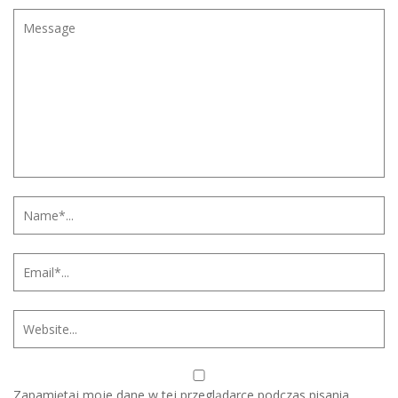
Zapamiętaj moje dane w tej przeglądarce podczas pisania