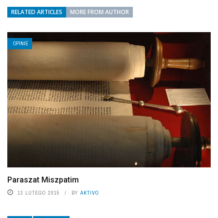
RELATED ARTICLES
MORE FROM AUTHOR
OPINIE
Paraszat Miszpatim
13 LUTEGO 2015
BY
AKTIVO