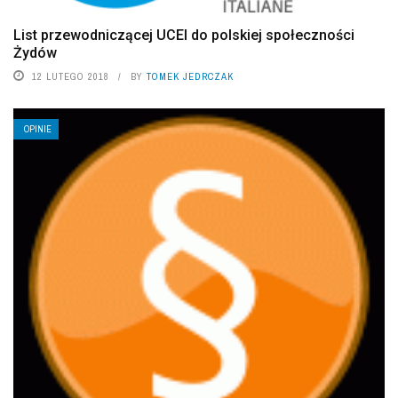
List przewodniczącej UCEI do polskiej społeczności
Żydów
12 LUTEGO 2018
BY
TOMEK JEDRCZAK
OPINIE