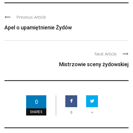
Previous Article
Apel o upamiętnienie Żydów
Next Article
Mistrzowie sceny żydowskiej
0
SHARES
+
0