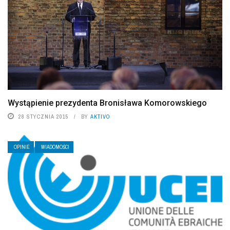
Wystąpienie prezydenta Bronisława Komorowskiego
28 STYCZNIA 2015
BY
AKTIVO
OPINIE
WIADOMOŚCI