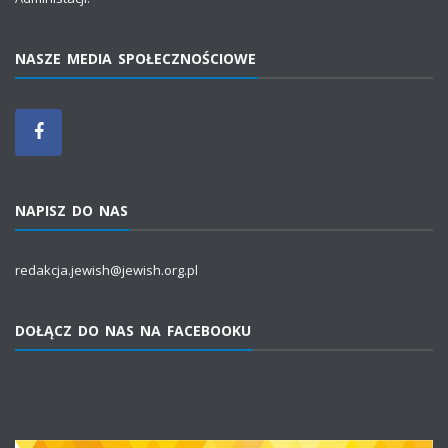
NASZE MEDIA SPOŁECZNOŚCIOWE
NAPISZ DO NAS
redakcja.jewish@jewish.org.pl
DOŁĄCZ DO NAS NA FACEBOOKU