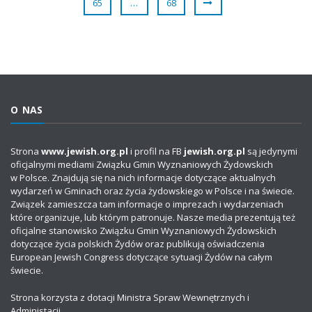
65
…
68
O NAS
Strona
www.jewish.org.pl
i profil na FB
jewish.org.pl
są jedynymi
oficjalnymi mediami Związku Gmin Wyznaniowych Żydowskich
w Polsce. Znajdują się na nich informacje dotyczące aktualnych
wydarzeń w Gminach oraz życia żydowskiego w Polsce i na świecie.
Związek zamieszcza tam informacje o imprezach i wydarzeniach
które organizuje, lub którym patronuje. Nasze media prezentują też
oficjalne stanowisko Związku Gmin Wyznaniowych Żydowskich
dotyczące życia polskich Żydów oraz publikują oświadczenia
European Jewish Congress dotyczące sytuacji Żydów na całym
świecie.
Strona korzysta z dotacji Ministra Spraw Wewnętrznych i
Administacji.