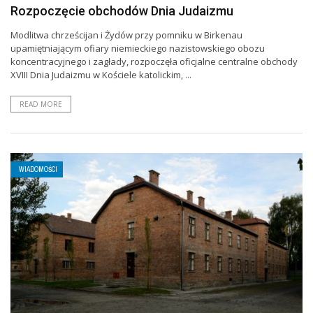
Rozpoczęcie obchodów Dnia Judaizmu
Modlitwa chrześcijan i Żydów przy pomniku w Birkenau
upamiętniającym ofiary niemieckiego nazistowskiego obozu
koncentracyjnego i zagłady, rozpoczęła oficjalne centralne obchody
XVIII Dnia Judaizmu w Kościele katolickim, ...
READ MORE
WIADOMOŚCI