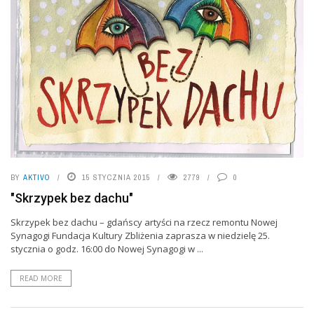
BY
AKTIVO
15 STYCZNIA 2015
2779
0
"Skrzypek bez dachu"
Skrzypek bez dachu – gdańscy artyści na rzecz remontu Nowej
Synagogi Fundacja Kultury Zbliżenia zaprasza w niedzielę 25.
stycznia o godz. 16:00 do Nowej Synagogi w ...
READ MORE