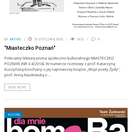
BY
AKTIVO
15 STYCZNIA 2015
2531
0
"Miasteczko Poznań"
Polecamy lekturę pisma społeczno-kulturalnego MIASTECZKO
POZNAŃ (NR 3-4/2014). W numerze rozmowy z prof. Katarzyną
Kuczyńską-Koschany o jej najnowszej książce „Wsje poety Żydy”,
prof. Anną Nasiłowską o ...
READ MORE
KULTURA