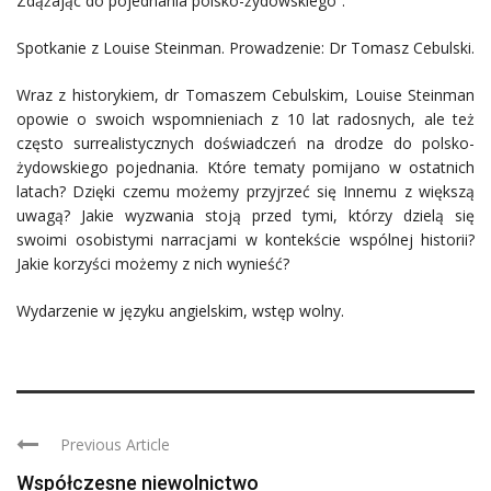
Zdążając do pojednania polsko-żydowskiego”.
Spotkanie z Louise Steinman. Prowadzenie: Dr Tomasz Cebulski.
Wraz z historykiem, dr Tomaszem Cebulskim, Louise Steinman
opowie o swoich wspomnieniach z 10 lat radosnych, ale też
często surrealistycznych doświadczeń na drodze do polsko-
żydowskiego pojednania. Które tematy pomijano w ostatnich
latach? Dzięki czemu możemy przyjrzeć się Innemu z większą
uwagą? Jakie wyzwania stoją przed tymi, którzy dzielą się
swoimi osobistymi narracjami w kontekście wspólnej historii?
Jakie korzyści możemy z nich wynieść?
Wydarzenie w języku angielskim, wstęp wolny.
Previous Article
Współczesne niewolnictwo