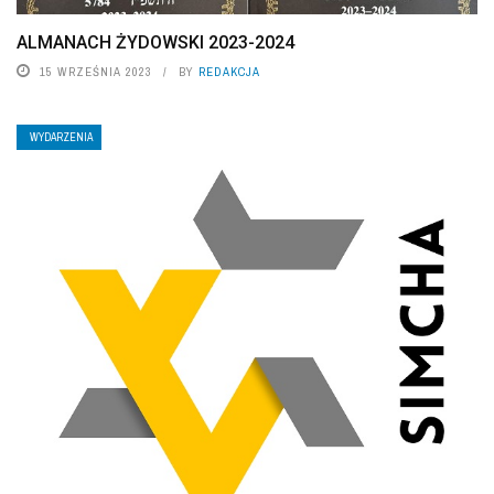
ALMANACH ŻYDOWSKI 2023-2024
15 WRZEŚNIA 2023
BY
REDAKCJA
WYDARZENIA