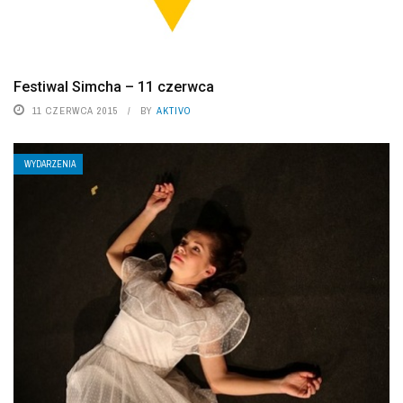
Festiwal Simcha – 11 czerwca
11 CZERWCA 2015
BY
AKTIVO
WYDARZENIA