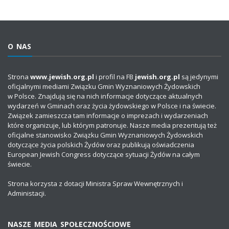
O NAS
Strona
www.jewish.org.pl
i profil na FB
jewish.org.pl
są jedynymi
oficjalnymi mediami Związku Gmin Wyznaniowych Żydowskich
w Polsce. Znajdują się na nich informacje dotyczące aktualnych
wydarzeń w Gminach oraz życia żydowskiego w Polsce i na świecie.
Związek zamieszcza tam informacje o imprezach i wydarzeniach
które organizuje, lub którym patronuje. Nasze media prezentują też
oficjalne stanowisko Związku Gmin Wyznaniowych Żydowskich
dotyczące życia polskich Żydów oraz publikują oświadczenia
European Jewish Congress dotyczące sytuacji Żydów na całym
świecie.
Strona korzysta z dotacji Ministra Spraw Wewnętrznych i
Administacji.
NASZE MEDIA SPOŁECZNOŚCIOWE