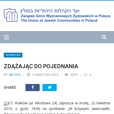
WYDARZENIA
ZDĄŻAJĄC DO POJEDNANIA
BY
AKTIVO
2 KWIETNIA 2015
2876
0
SHARE:
JCC Kraków (ul. Miodowa 24) zaprasza w środę, 22 kwietnia
2015, o godz. 18:00 na spotkanie „W krzywym zwierciadle: