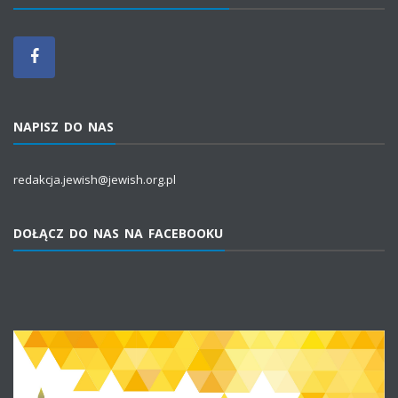
NAPISZ DO NAS
redakcja.jewish@jewish.org.pl
DOŁĄCZ DO NAS NA FACEBOOKU