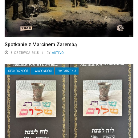
Spotkanie z Marcinem Zarembą
8 CZERWCA 2015
BY
AKTIVO
SPOŁECZNOŚĆ
WIADOMOŚCI
WYDARZENIA