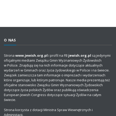
O NAS
Strona
www.jewish.org.pl
i profil na FB
jewish.org.pl
są jedynymi
oficjalnymi mediami Związku Gmin Wyznaniowych Żydowskich
w Polsce. Znajdują się na nich informacje dotyczące aktualnych
wydarzeń w Gminach oraz życia żydowskiego w Polsce i na świecie.
Związek zamieszcza tam informacje o imprezach i wydarzeniach
które organizuje, lub którym patronuje. Nasze media prezentują też
oficjalne stanowisko Związku Gmin Wyznaniowych Żydowskich
dotyczące życia polskich Żydów oraz publikują oświadczenia
European Jewish Congress dotyczące sytuacji Żydów na całym
świecie.
Strona korzysta z dotacji Ministra Spraw Wewnętrznych i
Administacji.