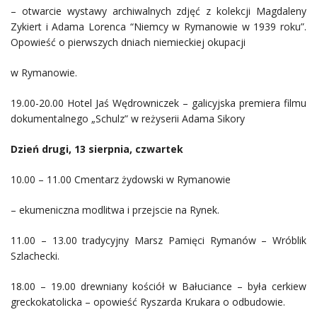
– otwarcie wystawy archiwalnych zdjęć z kolekcji Magdaleny
Zykiert i Adama Lorenca “Niemcy w Rymanowie w 1939 roku”.
Opowieść o pierwszych dniach niemieckiej okupacji
w Rymanowie.
19.00-20.00 Hotel Jaś Wędrowniczek – galicyjska premiera filmu
dokumentalnego „Schulz” w reżyserii Adama Sikory
Dzień drugi, 13 sierpnia, czwartek
10.00 – 11.00 Cmentarz żydowski w Rymanowie
– ekumeniczna modlitwa i przejscie na Rynek.
11.00 – 13.00 tradycyjny Marsz Pamięci Rymanów – Wróblik
Szlachecki.
18.00 – 19.00 drewniany kościół w Bałuciance – była cerkiew
greckokatolicka – opowieść Ryszarda Krukara o odbudowie.