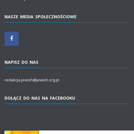
NASZE MEDIA SPOŁECZNOŚCIOWE
NAPISZ DO NAS
redakcja.jewish@jewish.org.pl
DOŁĄCZ DO NAS NA FACEBOOKU