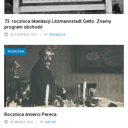
73. rocznica likwidacji Litzmannstadt Getto. Znamy
program obchodó
20 SIERPNIA 2017
BY
REDAKCJA
WYDARZENIA
Rocznica śmierci Pereca
30 MARCA 2015
BY
AKTIVO