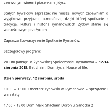
czerwonym winem i piosenkami jidysz.
Stałych bywalców zapraszać nie muszę, nowych zapewniam o
wyjątkowo przyjaznej atmosferze, dzięki której spotkanie z
tradycją, kulturą i historia rymanowskich Żydów stanie się
wartościowym przeżyciem.
Zaprasza Stowarzyszenie Spotkanie Rymanów.
Szczegółowy program:
VII Dni pamięci o Żydowskiej Społeczności Rymanowa –
12-14
sierpnia 2015
. Bet chaim. Dom życia. House of life.
Dzień pierwszy, 12 sierpnia, środa
10.00 – 13.00 Cmentarz żydowski w Rymanowie – sprzątanie i
warsztaty
17.00 – 18.00 Dom Małki Shacham Doron ul.Sanocka 2