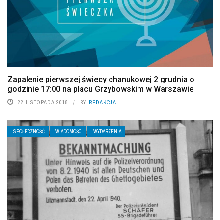
Zapalenie pierwszej świecy chanukowej 2 grudnia o
godzinie 17:00 na placu Grzybowskim w Warszawie
22 LISTOPADA 2018
BY
REDAKCJA
SPOŁECZNOŚĆ
WIADOMOŚCI
WYDARZENIA