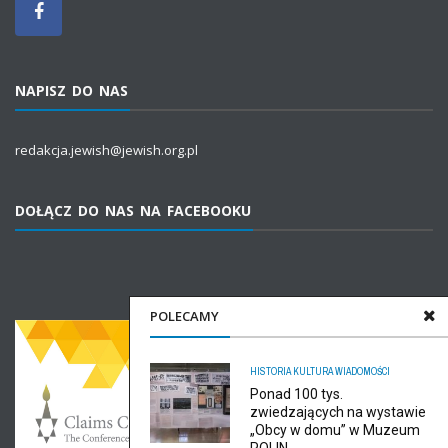
NAPISZ DO NAS
redakcja.jewish@jewish.org.pl
DOŁĄCZ DO NAS NA FACEBOOKU
POLECAMY
HISTORIA
KULTURA
WIADOMOŚCI
Ponad 100 tys.
zwiedzających na wystawie
„Obcy w domu” w Muzeum