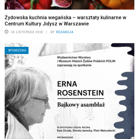
Żydowska kuchnia wegańska – warsztaty kulinarne w
Centrum Kultury Jidysz w Warszawie
19 LISTOPADA 2018
BY
REDAKCJA
WYDARZENIA