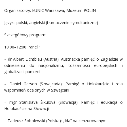
Organizatorzy: EUNIC Warszawa, Muzeum POLIN
Języki: polski, angielski (tłumaczenie symultaniczne)
Szczegółowy program:
10:00–12:00 Panel 1
– dr Albert Lichtblau (Austria): Austriacka pamięć o Zagładzie w
odniesieniu do nacjonalizmu, tożsamości europejskich i
globalizacji pamięci
– Daniel Gerson (Szwajcaria): Pamięć o Holokauście i rola
wspomnień ocalonych w Szwajcarii
– mgr Stanislava Šikulová (Słowacja): Pamięć i edukacja o
Holokauście na Słowacji
– Tadeusz Sobolewski (Polska): „Ida” na cenzurowanym