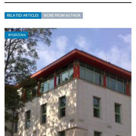
RELATED ARTICLES
MORE FROM AUTHOR
WYDARZENIA