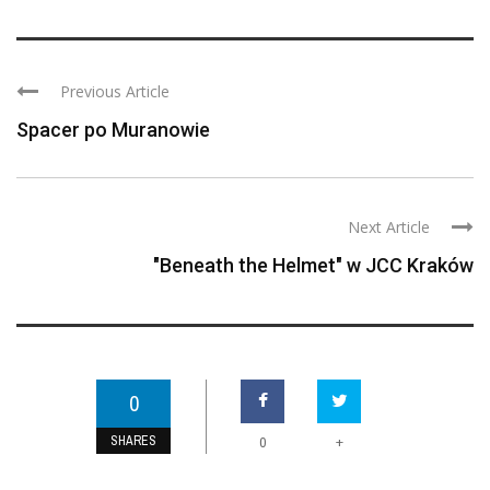
Previous Article
Spacer po Muranowie
Next Article
"Beneath the Helmet" w JCC Kraków
0
SHARES
+
0