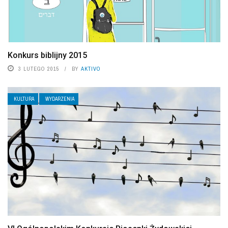
Konkurs biblijny 2015
3 LUTEGO 2015
BY
AKTIVO
KULTURA
WYDARZENIA