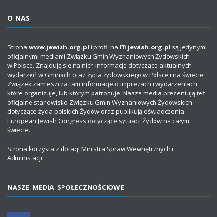
O NAS
Strona
www.jewish.org.pl
i profil na FB
jewish.org.pl
są jedynymi
oficjalnymi mediami Związku Gmin Wyznaniowych Żydowskich
w Polsce. Znajdują się na nich informacje dotyczące aktualnych
wydarzeń w Gminach oraz życia żydowskiego w Polsce i na świecie.
Związek zamieszcza tam informacje o imprezach i wydarzeniach
które organizuje, lub którym patronuje. Nasze media prezentują też
oficjalne stanowisko Związku Gmin Wyznaniowych Żydowskich
dotyczące życia polskich Żydów oraz publikują oświadczenia
European Jewish Congress dotyczące sytuacji Żydów na całym
świecie.
Strona korzysta z dotacji Ministra Spraw Wewnętrznych i
Administacji.
NASZE MEDIA SPOŁECZNOŚCIOWE