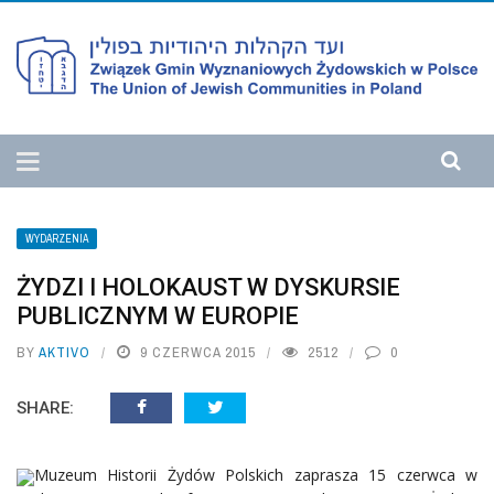
WYDARZENIA
ŻYDZI I HOLOKAUST W DYSKURSIE
PUBLICZNYM W EUROPIE
BY
AKTIVO
9 CZERWCA 2015
2512
0
SHARE:
Muzeum Historii Żydów Polskich zaprasza 15 czerwca w