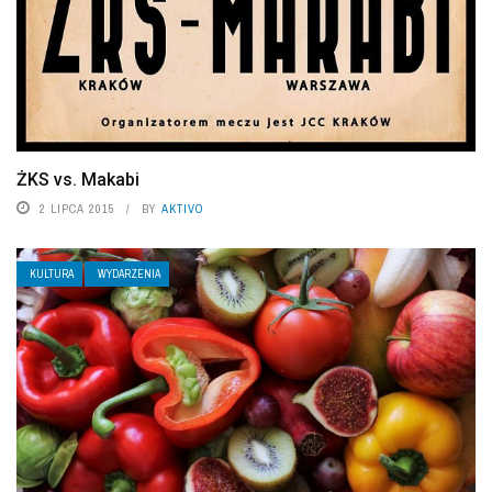
ŻKS vs. Makabi
2 LIPCA 2015
BY
AKTIVO
KULTURA
WYDARZENIA