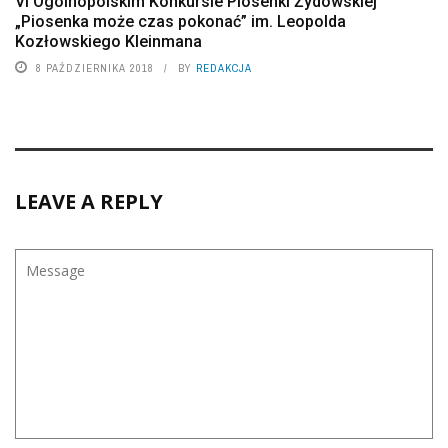
VI Ogólnopolskim Konkursie Piosenki Żydowskiej
„Piosenka może czas pokonać” im. Leopolda
Kozłowskiego Kleinmana
8 PAŹDZIERNIKA 2018
BY
REDAKCJA
LEAVE A REPLY