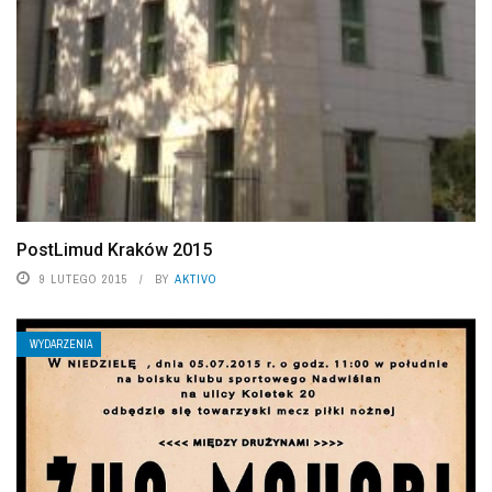
PostLimud Kraków 2015
9 LUTEGO 2015
BY
AKTIVO
WYDARZENIA