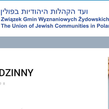
ODZINNY
0