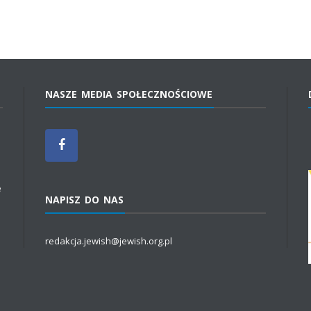
NASZE MEDIA SPOŁECZNOŚCIOWE
e
NAPISZ DO NAS
redakcja.jewish@jewish.org.pl