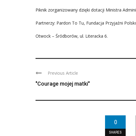
Piknik zorganizowany dzięki dotacji Ministra Administ
Partnerzy: Pardon To Tu, Fundacja Przyjaźni Polsko
Otwock – Śródborów, ul. Literacka 6.
Previous Article
"Courage mojej matki"
0
SHARES