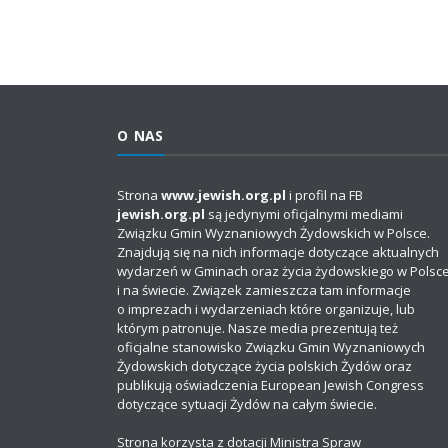
O NAS
Strona
www.jewish.org.pl
i profil na FB
jewish.org.pl
są jedynymi oficjalnymi mediami
Związku Gmin Wyznaniowych Żydowskich w Polsce.
Znajdują się na nich informacje dotyczące aktualnych
wydarzeń w Gminach oraz życia żydowskiego w Polsc
i na świecie. Związek zamieszcza tam informacje
o imprezach i wydarzeniach które organizuje, lub
którym patronuje. Nasze media prezentują też
oficjalne stanowisko Związku Gmin Wyznaniowych
Żydowskich dotyczące życia polskich Żydów oraz
publikują oświadczenia European Jewish Congress
dotyczące sytuacji Żydów na całym świecie.
Strona korzysta z dotacji Ministra Spraw