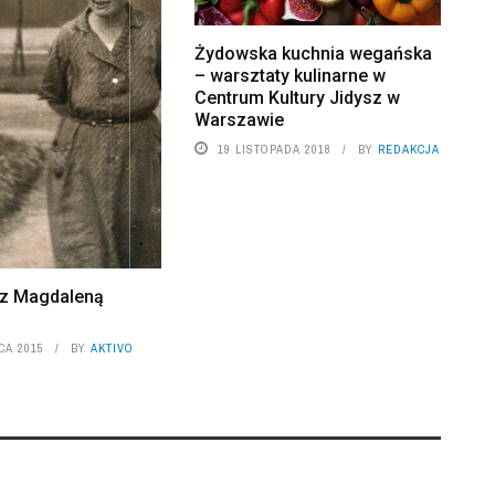
Żydowska kuchnia wegańska
– warsztaty kulinarne w
Centrum Kultury Jidysz w
Warszawie
19 LISTOPADA 2018
BY
REDAKCJA
 z Magdaleną
CA 2015
BY
AKTIVO