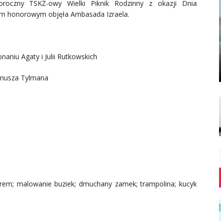
oczny TSKŻ-owy Wielki Piknik Rodzinny z okazji Dnia
tem honorowym objęła Ambasada Izraela.
naniu Agaty i Julii Rutkowskich
Janusza Tylmana
atorem; malowanie buziek; dmuchany zamek; trampolina; kucyk