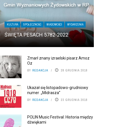
KULTURA
SPOŁECZNOŚĆ
WIADOMOŚCI
WYDARZENIA
ŚWIĘTA PESACH 5782-2022
Zmarł znany izraelski pisarz Amoz
Oz
BY
REDAKCJA
28 GRUDNIA 2018
Ukazał się listopadowo-grudniowy
numer „Midrasza”
BY
REDAKCJA
23 GRUDNIA 2018
POLIN Music Festival: Historia między
dźwiękami