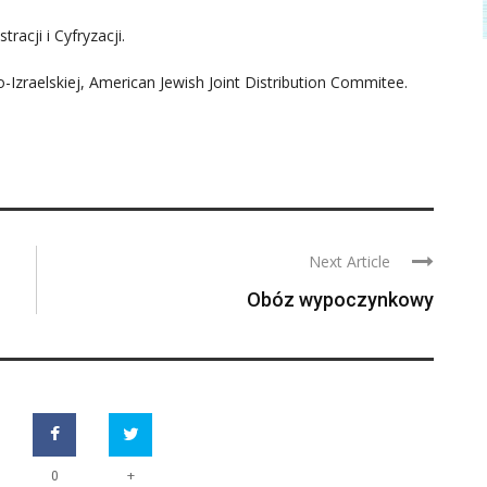
racji i Cyfryzacji.
-Izraelskiej, American Jewish Joint Distribution Commitee.
Next Article
Obóz wypoczynkowy
+
0