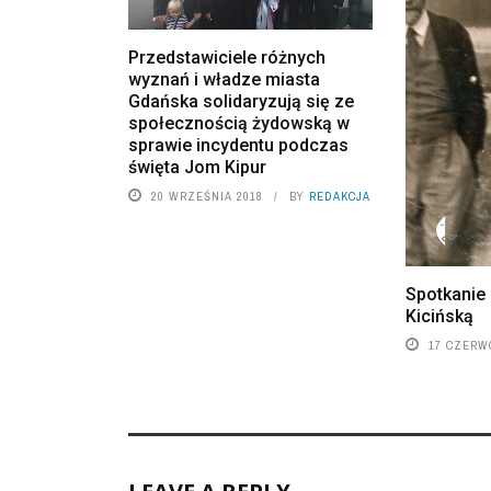
Przedstawiciele różnych
wyznań i władze miasta
Gdańska solidaryzują się ze
społecznością żydowską w
sprawie incydentu podczas
święta Jom Kipur
20 WRZEŚNIA 2018
BY
REDAKCJA
Spotkanie
Kicińską
17 CZERW