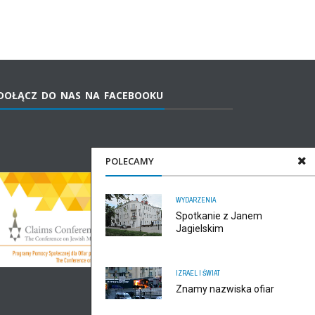
DOŁĄCZ DO NAS NA FACEBOOKU
POLECAMY
WYDARZENIA
Spotkanie z Janem
Jagielskim
IZRAEL I ŚWIAT
Znamy nazwiska ofiar