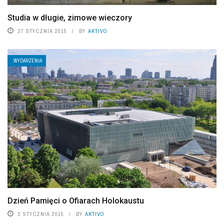
Studia w długie, zimowe wieczory
27 STYCZNIA 2015
BY
AKTIVO
WYDARZENIA
Dzień Pamięci o Ofiarach Holokaustu
2 STYCZNIA 2015
BY
AKTIVO