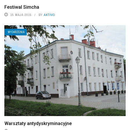
Festiwal Simcha
15 MAJA 2015
BY
AKTIVO
WYDARZENIA
Warsztaty antydyskryminacyjne