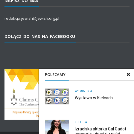
NAPISZ DO NAS
redakcja.jewish@jewish.org.pl
DOŁĄCZ DO NAS NA FACEBOOKU
POLECAMY
WYDARZENIA
Wystawa w Kielcach
KULTURA
Izraelska aktorka Gal Gadot