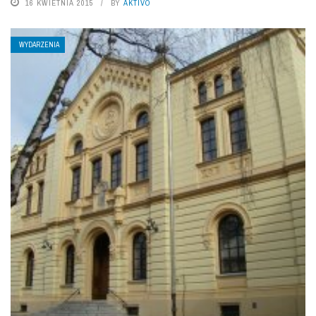
16 KWIETNIA 2015
BY
AKTIVO
WYDARZENIA