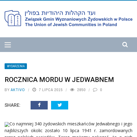
WYDARZENIA
ROCZNICA MORDU W JEDWABNEM
BY
AKTIVO
7 LIPCA 2015
2850
0
SHARE:
Co najmniej 340 żydowskich mieszkańców Jedwabnego i jego
najbliższych okolic zostało 10 lipca 1941 r. zamordowanych