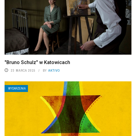
"Bruno Schulz" w Katowicach
23 MARCA 2015
BY
AKTIVO
WYDARZENIA