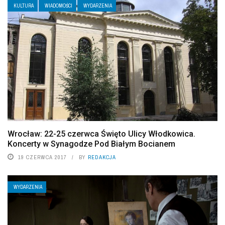
KULTURA
WIADOMOŚCI
WYDARZENIA
Wrocław: 22-25 czerwca Święto Ulicy Włodkowica.
Koncerty w Synagodze Pod Białym Bocianem
19 CZERWCA 2017
BY
REDAKCJA
WYDARZENIA