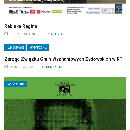
Rabinka Regina
10 CZERWCA 2015
BY
AKTIVO
WIADOMOŚCI
WYDARZENIA
Zarząd Związku Gmin Wyznaniowych Żydowskich w RP
23 MARCA 2023
BY
REDAKCJA
WYDARZENIA