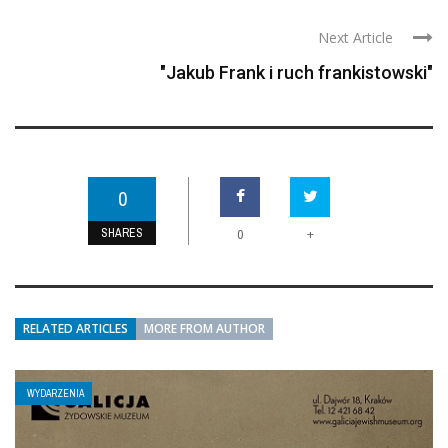
Next Article
"Jakub Frank i ruch frankistowski"
0
SHARES
+
0
RELATED ARTICLES
MORE FROM AUTHOR
WYDARZENIA