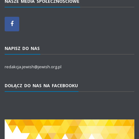
NASZE MEDIA SPOŁECZNOŚCIOWE
NAPISZ DO NAS
redakcja.jewish@jewish.org.pl
DOŁĄCZ DO NAS NA FACEBOOKU