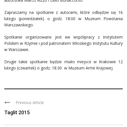
autorstwa Marco Rizzo i Lelio Bonaccorso.
Zapraszamy na spotkanie z autorami, które odbędzie się 16
lutego (poniedziałek) o godz. 18:00 w Muzeum Powstania
Warszawskiego.
Spotkanie organizowane jest we współpracy z Instytutem
Polskim w Rzymie i pod patronatem Włoskiego Instytutu Kultury
w Warszawie.
Drugie takie spotkanie będzie miało miejsce w Krakowie 12
lutego (czwartek) o godz. 18:30 w Muzeum Armii Krajowej.
Previous Article
Taglit 2015