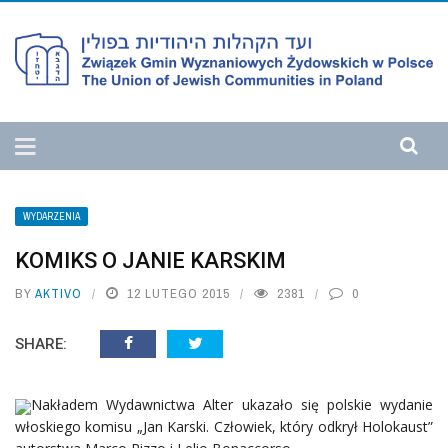
WYDARZENIA
KOMIKS O JANIE KARSKIM
BY
AKTIVO
12 LUTEGO 2015
2381
0
SHARE:
Nakładem Wydawnictwa Alter ukazało się polskie wydanie
włoskiego komisu „Jan Karski. Człowiek, który odkrył Holokaust”