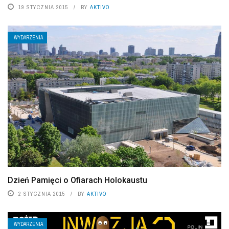
19 STYCZNIA 2015
BY
AKTIVO
WYDARZENIA
Dzień Pamięci o Ofiarach Holokaustu
2 STYCZNIA 2015
BY
AKTIVO
WYDARZENIA