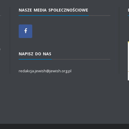
NASZE MEDIA SPOŁECZNOŚCIOWE
e
NAPISZ DO NAS
redakcja.jewish@jewish.org.pl