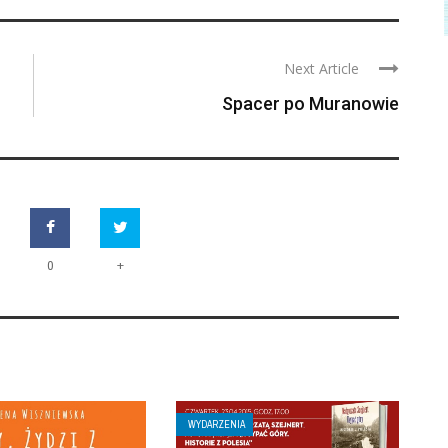
Next Article
Spacer po Muranowie
+
0
WYDARZENIA