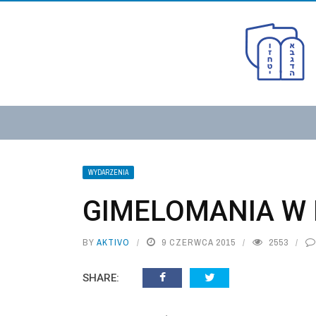
WYDARZENIA
GIMELOMANIA W
BY
AKTIVO
9 CZERWCA 2015
2553
SHARE: