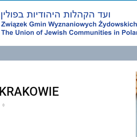
 KRAKOWIE
0