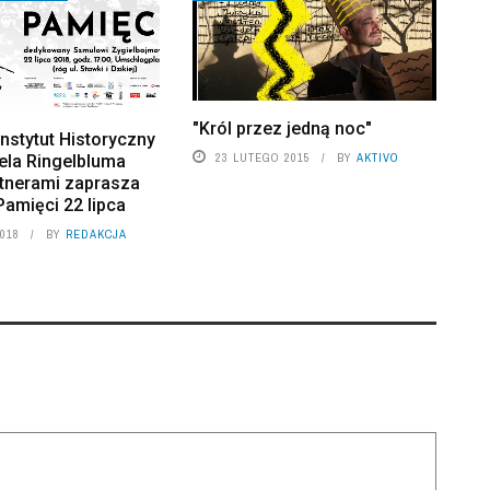
"Król przez jedną noc"
nstytut Historyczny
23 LUTEGO 2015
BY
AKTIVO
ela Ringelbluma
rtnerami zaprasza
amięci 22 lipca
2018
BY
REDAKCJA