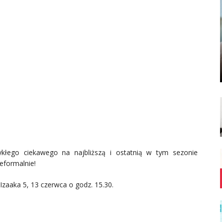
kłego ciekawego na najbliższą i ostatnią w tym sezonie
ieformalnie!
Izaaka 5, 13 czerwca o godz. 15.30.