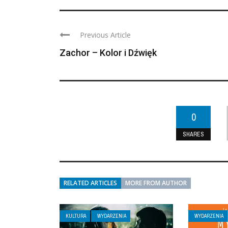
Previous Article
Zachor – Kolor i Dźwięk
0
SHARES
RELATED ARTICLES
MORE FROM AUTHOR
KULTURA
WYDARZENIA
WYDARZENIA