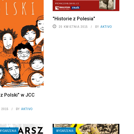
"Historie z Polesia"
20 KWIETNIA 2015
BY
AKTIVO
 z Polski" w JCC
 2015
BY
AKTIVO
WYDARZENIA
WYDARZENIA