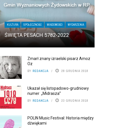
KULTURA
SPOŁECZNOŚĆ
WIADOMOŚCI
WYDARZENIA
ŚWIĘTA PESACH 5782-2022
Zmarł znany izraelski pisarz Amoz
Oz
BY
REDAKCJA
28 GRUDNIA 2018
Ukazał się listopadowo-grudniowy
numer „Midrasza”
BY
REDAKCJA
23 GRUDNIA 2018
POLIN Music Festival: Historia między
dźwiękami