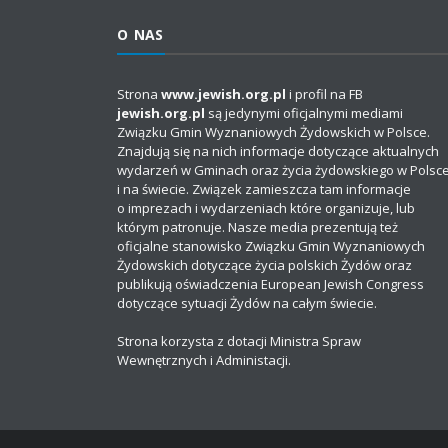
O NAS
Strona
www.jewish.org.pl
i profil na FB
jewish.org.pl
są jedynymi oficjalnymi mediami
Związku Gmin Wyznaniowych Żydowskich w Polsce.
Znajdują się na nich informacje dotyczące aktualnych
wydarzeń w Gminach oraz życia żydowskiego w Polsc
i na świecie. Związek zamieszcza tam informacje
o imprezach i wydarzeniach które organizuje, lub
którym patronuje. Nasze media prezentują też
oficjalne stanowisko Związku Gmin Wyznaniowych
Żydowskich dotyczące życia polskich Żydów oraz
publikują oświadczenia European Jewish Congress
dotyczące sytuacji Żydów na całym świecie.
Strona korzysta z dotacji Ministra Spraw
Wewnętrznych i Administacji.