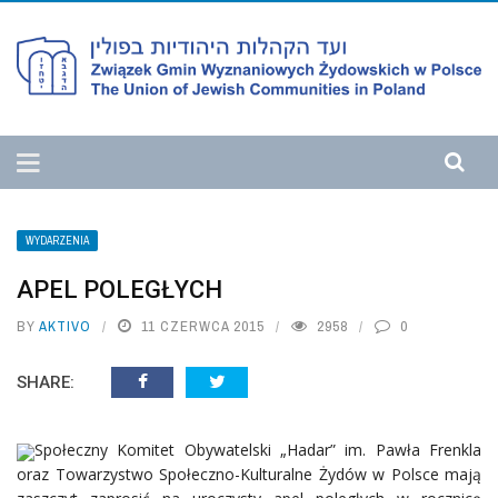
WYDARZENIA
APEL POLEGŁYCH
BY
AKTIVO
11 CZERWCA 2015
2958
0
SHARE:
Społeczny Komitet Obywatelski „Hadar” im. Pawła Frenkla
oraz Towarzystwo Społeczno-Kulturalne Żydów w Polsce mają