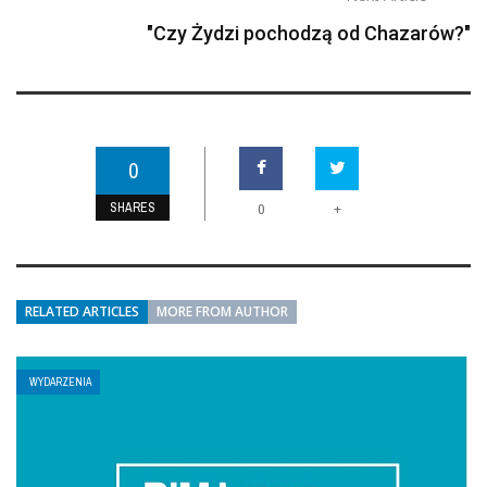
"Czy Żydzi pochodzą od Chazarów?"
0
SHARES
+
0
RELATED ARTICLES
MORE FROM AUTHOR
WYDARZENIA