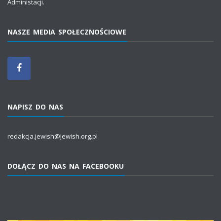
Administacji.
NASZE MEDIA SPOŁECZNOŚCIOWE
NAPISZ DO NAS
redakcja.jewish@jewish.org.pl
DOŁĄCZ DO NAS NA FACEBOOKU