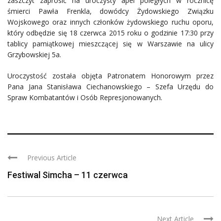
zaszczyt zaprosić na uroczysty apel poległych w rocznicę
śmierci Pawła Frenkla, dowódcy Żydowskiego Związku
Wojskowego oraz innych członków żydowskiego ruchu oporu,
który odbędzie się 18 czerwca 2015 roku o godzinie 17:30 przy
tablicy pamiątkowej mieszczącej się w Warszawie na ulicy
Grzybowskiej 5a.
Uroczystość została objęta Patronatem Honorowym przez
Pana Jana Stanisława Ciechanowskiego – Szefa Urzędu do
Spraw Kombatantów i Osób Represjonowanych.
Previous Article
Festiwal Simcha – 11 czerwca
Next Article