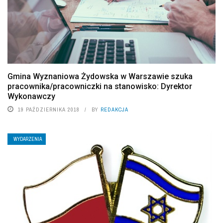
Gmina Wyznaniowa Żydowska w Warszawie szuka
pracownika/pracowniczki na stanowisko: Dyrektor
Wykonawczy
19 PAŹDZIERNIKA 2018
BY
REDAKCJA
WYDARZENIA