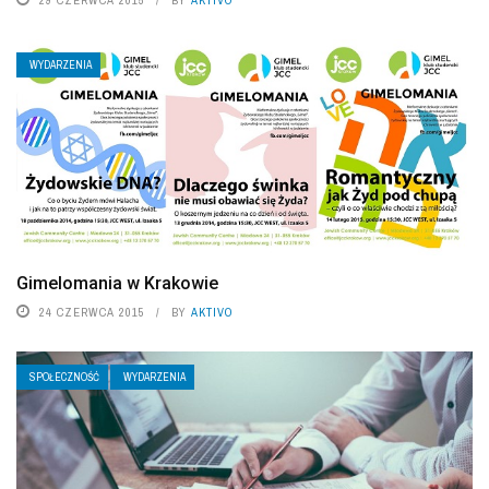
29 CZERWCA 2015
BY
AKTIVO
WYDARZENIA
Gimelomania w Krakowie
24 CZERWCA 2015
BY
AKTIVO
SPOŁECZNOŚĆ
WYDARZENIA