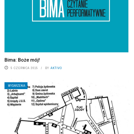
Bima: Boże mój!
5 CZERWCA 2015
BY
AKTIVO
WYDARZENIA